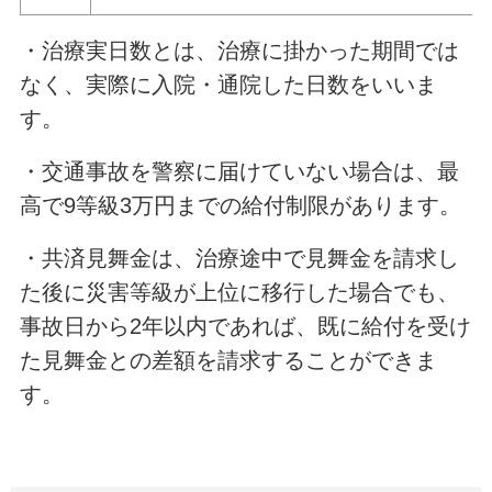
・治療実日数とは、治療に掛かった期間では
なく、実際に入院・通院した日数をいいま
す。
・交通事故を警察に届けていない場合は、最
高で
9
等級
3
万円までの給付制限があります。
・共済見舞金は、治療途中で見舞金を請求し
た後に災害等級が上位に移行した場合でも、
事故日から
2
年以内であれば、既に給付を受け
た見舞金との差額を請求することができま
す。