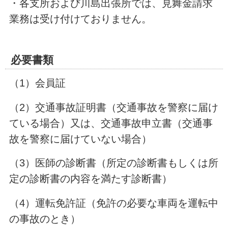
・各支所および川島出張所では、見舞金請求
業務は受け付けておりません。
必要書類
（
1
）会員証
（
2
）交通事故証明書（交通事故を警察に届け
ている場合）又は、交通事故申立書（交通事
故を警察に届けていない場合）
（
3
）医師の診断書（所定の診断書もしくは所
定の診断書の内容を満たす診断書）
（
4
）運転免許証（免許の必要な車両を運転中
の事故のとき）