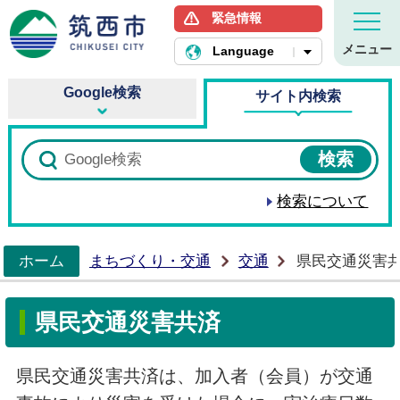
緊急情報
筑西市ホームページ
メニュー
Language
Google検索
サイト内検索
検索について
ホーム
まちづくり・交通
交通
県民交通災害
>
県民交通災害共済
県民交通災害共済は、加入者（会員）が交通