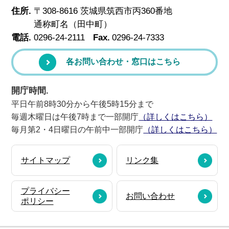
住所.
〒308-8616 茨城県筑西市丙360番地
通称町名（田中町）
電話.
0296-24-2111
Fax.
0296-24-7333
各お問い合わせ・窓口はこちら
開庁時間.
平日午前8時30分から午後5時15分まで
毎週木曜日は午後7時まで一部開庁
（詳しくはこちら）
毎月第2・4日曜日の午前中一部開庁
（詳しくはこちら）
サイトマップ
リンク集
プライバシー
お問い合わせ
ポリシー