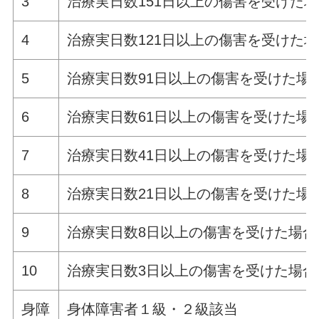
3
治療実日数
151
日以上の傷害を受けた場
4
治療実日数
121
日以上の傷害を受けた場
5
治療実日数
91
日以上の傷害を受けた場
6
治療実日数
61
日以上の傷害を受けた場
7
治療実日数
41
日以上の傷害を受けた場
8
治療実日数
21
日以上の傷害を受けた場
9
治療実日数
8
日以上の傷害を受けた場合
10
治療実日数
3
日以上の傷害を受けた場合
身障
身体障害者１級・２級該当