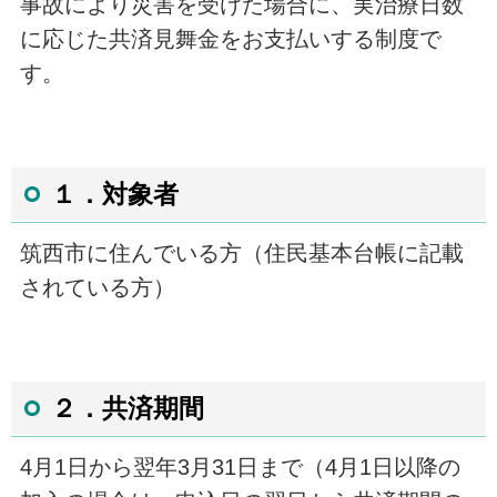
事故により災害を受けた場合に、実治療日数
に応じた共済見舞金をお支払いする制度で
す。
１．対象者
筑西市に住んでいる方（住民基本台帳に記載
されている方）
２．共済期間
4
月
1
日から翌年
3
月
31
日まで（4月1日以降の