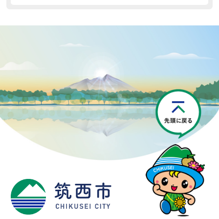
P
筑西市