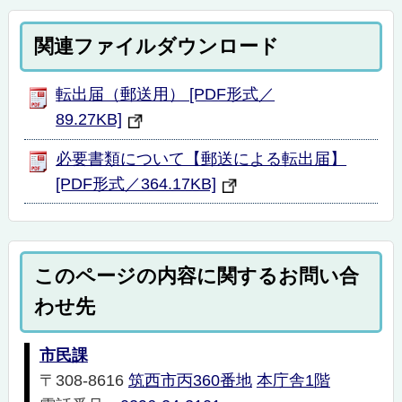
関連ファイルダウンロード
転出届（郵送用） [PDF形式／
89.27KB]
必要書類について【郵送による転出届】
[PDF形式／364.17KB]
このページの内容に関するお問い合
わせ先
市民課
〒308-8616
筑西市丙360番地
本庁舎1階