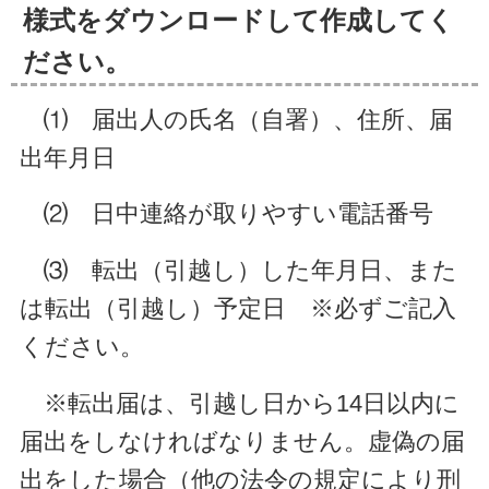
様式をダウンロードして作成してく
ださい。
⑴ 届出人の氏名（自署）、住所、届
出年月日
⑵ 日中連絡が取りやすい電話番号
⑶ 転出（引越し）した年月日、また
は転出（引越し）予定日 ※必ずご記入
ください。
※転出届は、引越し日から14日以内に
届出をしなければなりません。虚偽の届
出をした場合（他の法令の規定により刑