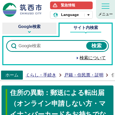
緊急情報
筑西市ホームページ
メニュー
Language
Google検索
サイト内検索
検索について
ホーム
くらし・手続き
戸籍・住民票・証明
>
住所の異動：郵送による転出届
（オンライン申請しない方・マ
イナンバーカードをお持ちでな