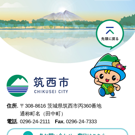
P
筑西市
住所.
〒308-8616 茨城県筑西市丙360番地
通称町名（田中町）
電話.
0296-24-2111
Fax.
0296-24-7333