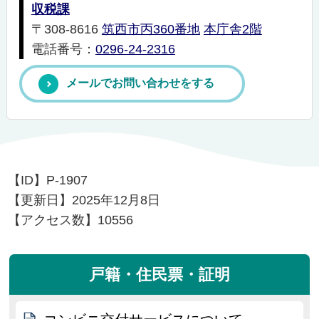
収税課
〒308-8616
筑西市丙360番地
本庁舎2階
電話番号：
0296-24-2316
メールでお問い合わせをする
【ID】
P-1907
【更新日】
2025年12月8日
【アクセス数】
10556
戸籍・住民票・証明