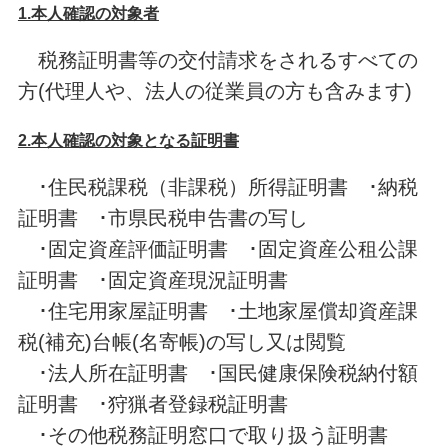
1.本人確認の対象者
税務証明書等の交付請求をされるすべての
方(代理人や、法人の従業員の方も含みます)
2.本人確認の対象となる証明書
･住民税課税（非課税）所得証明書 ･納税
証明書 ･市県民税申告書の写し
･固定資産評価証明書 ･固定資産公租公課
証明書 ･固定資産現況証明書
･住宅用家屋証明書 ･土地家屋償却資産課
税(補充)台帳(名寄帳)の写し又は閲覧
･法人所在証明書 ･国民健康保険税納付額
証明書 ･狩猟者登録税証明書
･その他税務証明窓口で取り扱う証明書