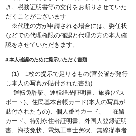
き、税務証明書等の交付をお断りさせていた
だくことがございます。
※代理の方が申請される場合には、委任状
などでの代理権限の確認と代理の方の本人確
認をさせていただきます。
4.本人確認のために提示いただく書類
(1) 1枚の提示で足りるもの(官公署が発行
し本人の写真が貼付された書類)
運転免許証、運転経歴証明書、旅券(パス
ポート)、住民基本台帳カード(本人の写真が
貼付されたもの)、個人番号カード、 在留
カード、特別永住者証明書、外国人登録証明
書、海技免状、電気工事士免状、無線従事者