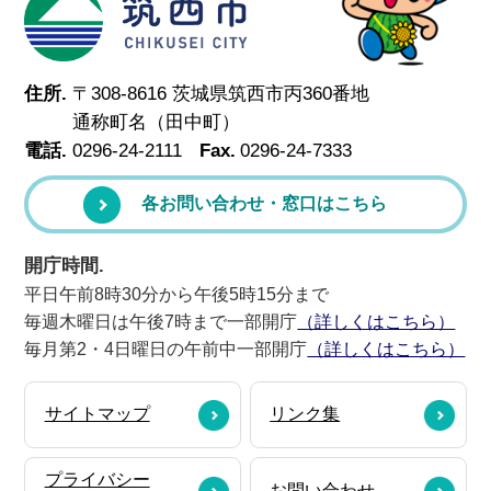
住所.
〒308-8616 茨城県筑西市丙360番地
通称町名（田中町）
電話.
0296-24-2111
Fax.
0296-24-7333
各お問い合わせ・窓口はこちら
開庁時間.
平日午前8時30分から午後5時15分まで
毎週木曜日は午後7時まで一部開庁
（詳しくはこちら）
毎月第2・4日曜日の午前中一部開庁
（詳しくはこちら）
サイトマップ
リンク集
プライバシー
お問い合わせ