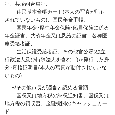
証、共済組合員証、
住民基本台帳カード(本人の写真が貼付
されていないもの)、国民年金手帳、
国民年金･厚生年金保険･船員保険に係る
年金証書、共済年金又は恩給の証書、各種医
療受給者証、
生活保護受給者証、その他官公署(独立
行政法人及び特殊法人を含む。)が発行した身
分･資格証明書(本人の写真が貼付されていな
いもの)
B/その他市長が適当と認める書類
国税又は地方税の納税通知書、国税又は
地方税の領収書、金融機関のキャッシュカー
ド、