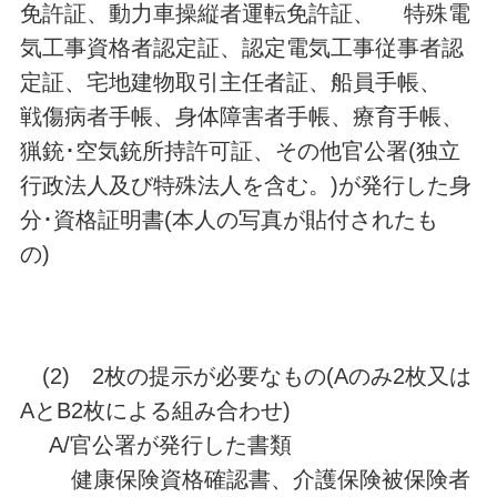
免許証、動力車操縦者運転免許証、 特殊電
気工事資格者認定証、認定電気工事従事者認
定証、宅地建物取引主任者証、船員手帳、
戦傷病者手帳、身体障害者手帳、療育手帳、
猟銃･空気銃所持許可証、その他官公署(独立
行政法人及び特殊法人を含む。)が発行した身
分･資格証明書(本人の写真が貼付されたも
の)
(2) 2枚の提示が必要なもの(Aのみ2枚又は
AとB2枚による組み合わせ)
A/官公署が発行した書類
健康保険資格確認書、介護保険被保険者