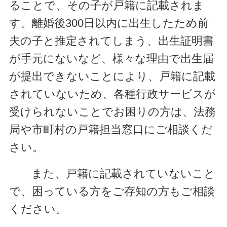
ることで、その子が戸籍に記載されま
す。
離婚後300日以内
に出生したため前
夫の子と推定されてしまう、出生証明書
が手元にないなど、
様々な理由で出生届
が
提出できないことにより、戸籍に記載
されていないため、各種行政サービスが
受けられないことで
お困りの方は、法務
局や市町村の戸籍担当窓口にご相談くだ
さい。
また、戸籍に記載されていないこと
で、困っている方をご存知の方もご相談
ください。