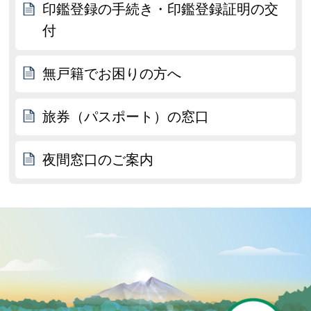
印鑑登録の手続き・印鑑登録証明の交
付
無戸籍でお困りの方へ
旅券（パスポート）の窓口
夜間窓口のご案内
P