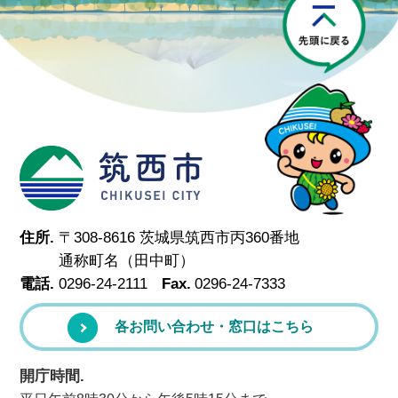
筑西市
住所.
〒308-8616 茨城県筑西市丙360番地
通称町名（田中町）
電話.
0296-24-2111
Fax.
0296-24-7333
各お問い合わせ・窓口はこちら
開庁時間.