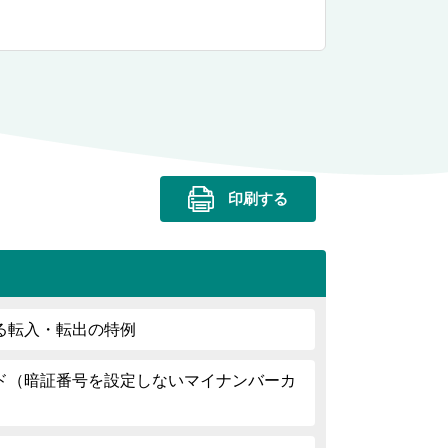
印刷する
る転入・転出の特例
ド（暗証番号を設定しないマイナンバーカ