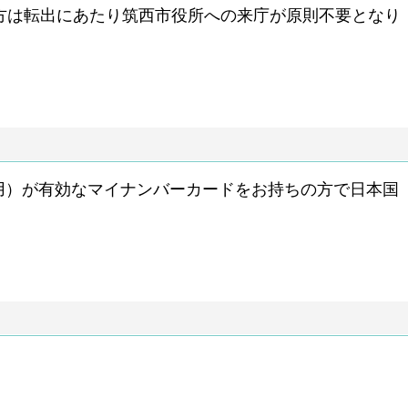
方は転出にあたり筑西市役所への来庁が原則不要となり
用）が有効なマイナンバーカードをお持ちの方で日本国