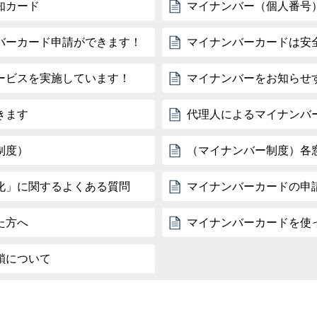
知カード
マイナンバー（個人番号
バーカード申請ができます！
マイナンバーカードは安
ービスを実施しています！
マイナンバーをお知らせ
きます
代理人によるマイナンバ
制度）
（マイナンバー制度）各
化」に関するよくある質問
マイナンバーカードの申
た方へ
マイナンバーカードを使
鎖について