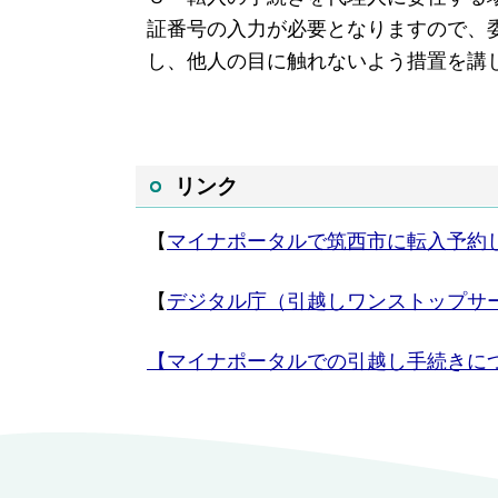
証番号の入力が必要とな
りますので、
し、他人の目に触れないよう措置を
講
リンク
【
マイナポータルで筑西市に転入予約
【
デジタル庁（引越しワンストップサ
【マイナポータルでの引越し手続きに