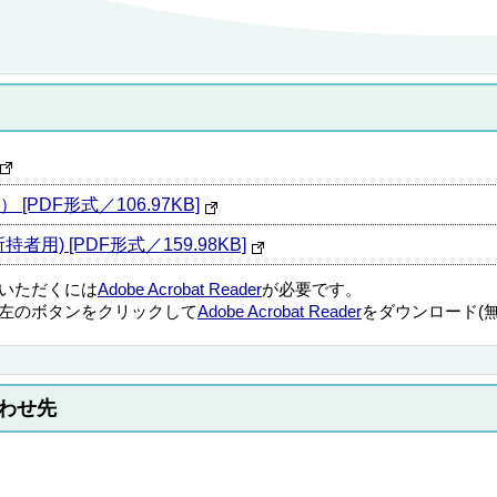
DF形式／106.97KB]
) [PDF形式／159.98KB]
覧いただくには
Adobe Acrobat Reader
が必要です。
左のボタンをクリックして
Adobe Acrobat Reader
をダウンロード(
わせ先