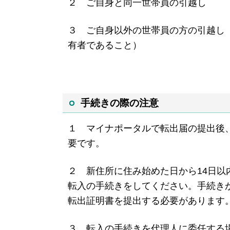
２ ご自身と同一世帯員の引越し
３ ご自身以外の世帯員の方の引越し
有者であること）
手続きの際の注意
１ マイナポータルで転出届の提出後
要です。
２ 新住所に住み始めた日から14日以
転入の手続きをしてくだ
さい。手続き
転出証明書を提出する必要があります
３ 転入の手続きを代理人に委任する