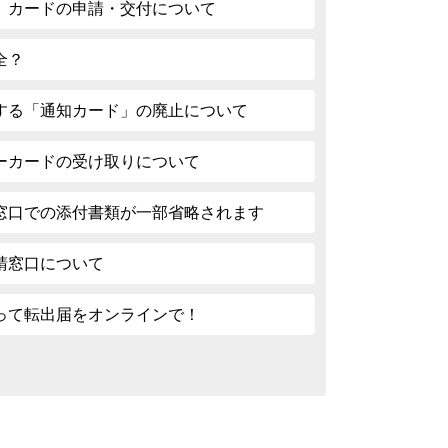
）カードの申請・交付について
全？
する「通知カード」の廃止について
ーカードの受け取りについて
窓口での添付書類が一部省略されます
請窓口について
って転出届をオンラインで！