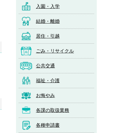
入園・入学
結婚・離婚
居住・引越
ごみ・リサイクル
公共交通
福祉・介護
お悔やみ
各課の取扱業務
各種申請書