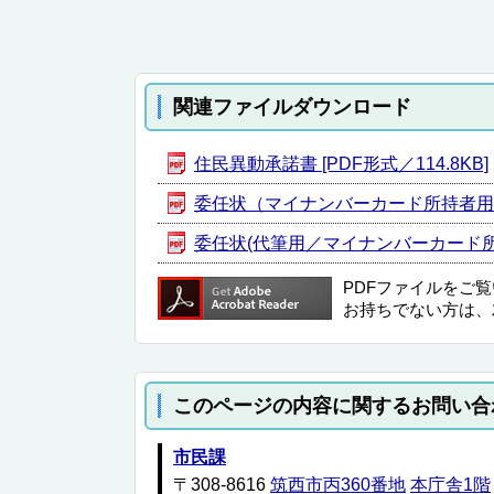
関連ファイルダウンロード
住民異動承諾書 [PDF形式／114.8KB]
委任状（マイナンバーカード所持者用） [P
委任状(代筆用／マイナンバーカード所持者用
PDFファイルをご
お持ちでない方は、
このページの内容に関するお問い合
市民課
〒308-8616
筑西市丙360番地
本庁舎1階