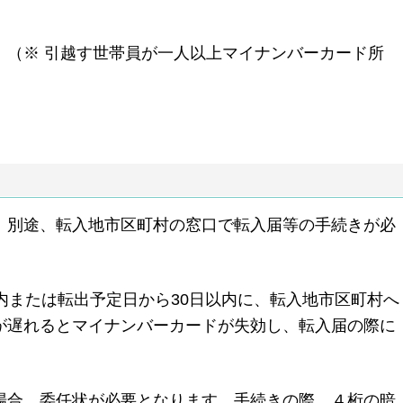
 （※ 引越す世帯員が一人以上マイナンバーカード所
、別途、転入地市区町村の窓口で転入届等の手続きが必
内または転出予定日から30日以内に、転入地市区町村へ
が遅れるとマイナンバーカードが失効し、転入届の際に
。
場合、委任状が必要となります。手続きの際、４桁の暗