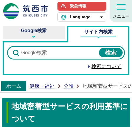
緊急情報
筑西市ホームページ
メニュー
Language
Google検索
サイト内検索
検索について
ホーム
健康・福祉
介護
地域密着型サービス
>
地域密着型サービスの利用基準に
ついて