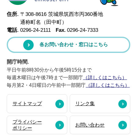
住所.
〒308-8616 茨城県筑西市丙360番地
通称町名（田中町）
電話.
0296-24-2111
Fax.
0296-24-7333
各お問い合わせ・窓口はこちら
開庁時間.
平日午前8時30分から午後5時15分まで
毎週木曜日は午後7時まで一部開庁
（詳しくはこちら）
毎月第2・4日曜日の午前中一部開庁
（詳しくはこちら）
サイトマップ
リンク集
プライバシー
お問い合わせ
ポリシー