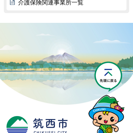
介護保険関連事業所一覧
P
筑西市