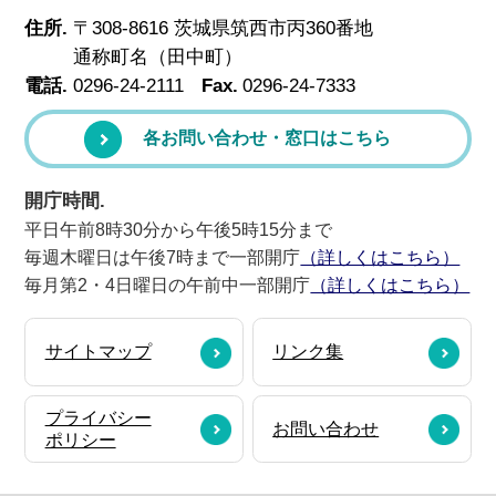
住所.
〒308-8616 茨城県筑西市丙360番地
通称町名（田中町）
電話.
0296-24-2111
Fax.
0296-24-7333
各お問い合わせ・窓口はこちら
開庁時間.
平日午前8時30分から午後5時15分まで
毎週木曜日は午後7時まで一部開庁
（詳しくはこちら）
毎月第2・4日曜日の午前中一部開庁
（詳しくはこちら）
サイトマップ
リンク集
プライバシー
お問い合わせ
ポリシー