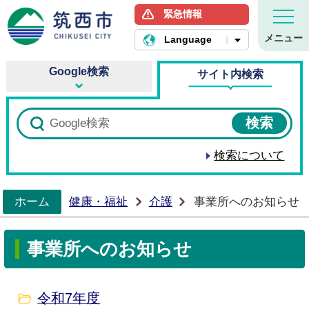
緊急情報
筑西市ホームページ
メニュー
Language
Google検索
サイト内検索
検索について
ホーム
健康・福祉
介護
事業所へのお知らせ
>
事業所へのお知らせ
令和7年度