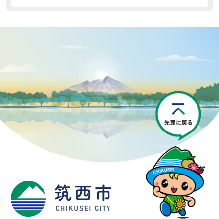
P
筑西市