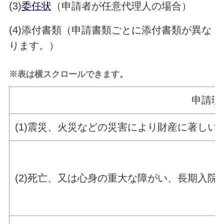
(3)
委任状
（申請者が任意代理人の場合）
(4)添付書類（申請書類ごとに添付書類が異な
ります。）
※表は横スクロールできます。
申請理
(1)震災、火災などの災害により財産に著しい
(2)死亡、又は心身の重大な障がい、長期入