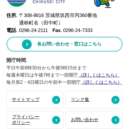
住所.
〒308-8616 茨城県筑西市丙360番地
通称町名（田中町）
電話.
0296-24-2111
Fax.
0296-24-7333
各お問い合わせ・窓口はこちら
開庁時間.
平日午前8時30分から午後5時15分まで
毎週木曜日は午後7時まで一部開庁
（詳しくはこちら）
毎月第2・4日曜日の午前中一部開庁
（詳しくはこちら）
サイトマップ
リンク集
プライバシー
お問い合わせ
ポリシー