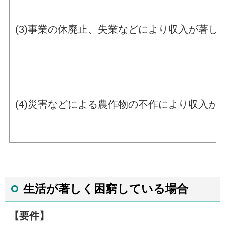
(3)事業の休廃止、失業などにより収入が著し
(4)災害などによる農作物の不作により収入が
生活が著しく困窮している場合
【要件】