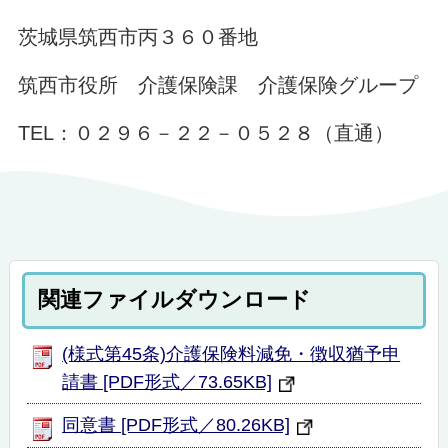
茨城県筑西市丙３６０番地
筑西市役所 介護保険課 介護保険グループ
TEL：０２９６－２２－０５２８（直通）
関連ファイルダウンロード
(様式第45条)介護保険料減免・徴収猶予申
請書 [PDF形式／73.65KB]
同意書 [PDF形式／80.26KB]