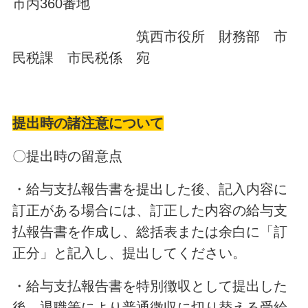
市丙360番地
筑西市役所 財務部 市
民税課 市民税係 宛
提出時の諸注意について
〇提出時の留意点
・給与支払報告書を提出した後、記入内容に
訂正がある場合には、訂正した内容の給与支
払報告書を作成し、総括表または余白に「訂
正分」と記入し、提出してください。
・給与支払報告書を特別徴収として提出した
後、退職等により普通徴収に切り替える受給