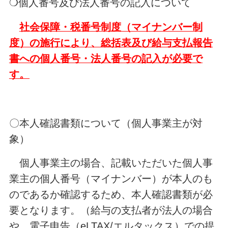
❍個人番号及び法人番号の記入について
社会保障・税番号制度（マイナンバー制
度）の施行により、総括表及び給与支払報告
書への個人番号・法人番号の記入が必要で
す。
〇本人確認書類について（個人事業主が対
象）
個人事業主の場合、記載いただいた個人事
業主の個人番号（マイナンバー）が本人のも
のであるか確認するため、本人確認書類が必
要となります。（給与の支払者が法人の場合
や、電子申告（eLTAX/エルタックス）での提