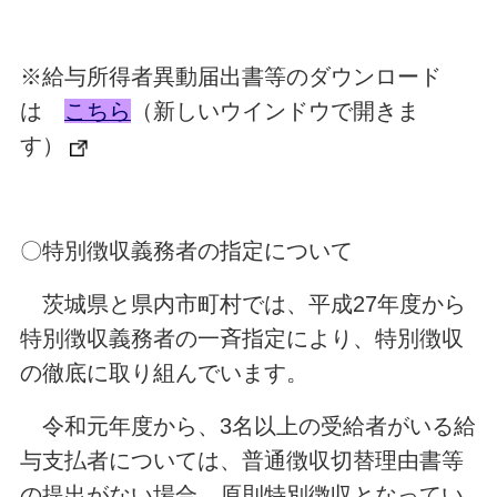
※給与所得者異動届出書等のダウンロード
は
こちら
（新しいウインドウで開きま
す）
〇特別徴収義務者の指定について
茨城県と県内市町村では、平成27年度から
特別徴収義務者の一斉指定により、特別徴収
の徹底に取り組んでいます。
令和元年度から、3名以上の受給者がいる給
与支払者については、普通徴収切替理由書等
の提出がない場合、原則特別徴収となってい