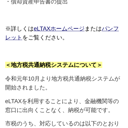
・償却資産申告書の提出
※詳しくは
eLTAXホームページ
または
パンフ
レット
をご覧ください。
＜地方税共通納税システムについて＞
令和元年10月より地方税共通納税システムが
開始されました。
eLTAXを利用することにより、金融機関等の
窓口に出向くことなく、納税が可能です。
市税のうち、対応しているのは以下のとおり