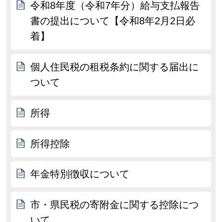
令和8年度（令和7年分）給与支払報告
書の提出について【令和8年2月2日必
着】
個人住民税の租税条約に関する届出に
ついて
所得
所得控除
年金特別徴収について
市・県民税の寄附金に関する控除につ
いて