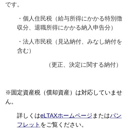
です。
・個人住民税（給与所得にかかる特別徴
収分、退職所得にかかる納入申告分）
・法人市民税（見込納付、みなし納付を
含む）
（更正、決定に関する納付）
※固定資産税（償却資産）は対応していませ
ん。
詳しくは
eLTAXホームページ
または
パン
フレット
をご覧ください。