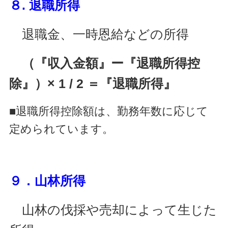
８. 退職所得
退職金、一時恩給などの所得
（『収入金額』ー『退職所得控
除』）× 1 / 2 ＝『退職所得』
■退職所得控除額は、勤務年数に応じて
定められています。
９．山林所得
山林の伐採や売却によって生じた