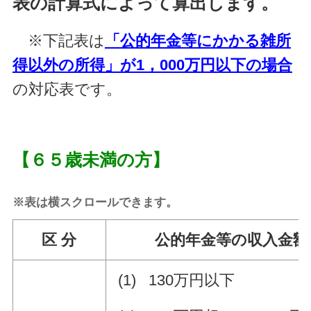
表の計算式によって算出します。
※下記表は
「公的年金等にかかる雑所
得以外の所得」が1，000万円以下の場合
の対応表です。
【６５歳未満の方】
※表は横スクロールできます。
区 分
公的年金等の収入金額 
(1) 130万円以下