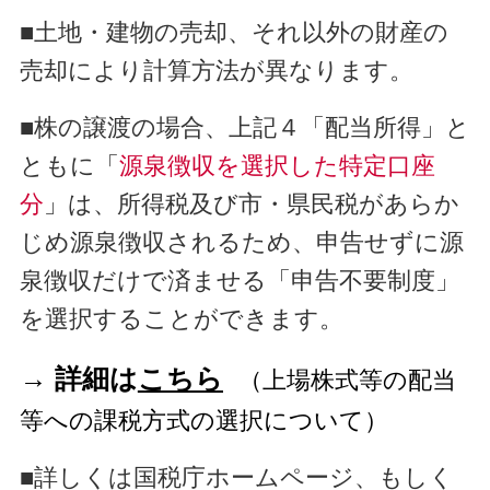
■土地・建物の売却、それ以外の財産の
売却により計算方法が異なります。
■株の譲渡の場合、上記４「
配当所得」と
ともに「
源泉徴収を選択した特定口座
分
」は、所得税及び市・県民税が
あらか
じめ
源泉徴収されるため、申告せずに源
泉徴収だけで済ませる「申告不要制度」
を選択することができます。
→
詳細は
こちら
（上場株式等の配当
等への課税方式の選択について）
■詳しくは国税庁ホームページ、もしく