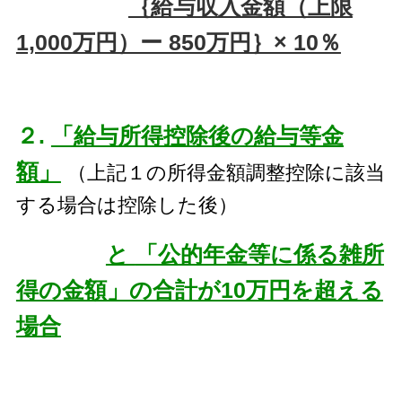
｛給与収入金額（上限
1,000万円）ー 850万円｝× 10％
２.
「給与所得控除後の給与等金
額」
（上記１の所得金額調整控除に該当
する場合は控除した後）
と
「公的年金等に係る雑所
得の金額」の合計が10万円を超える
場合