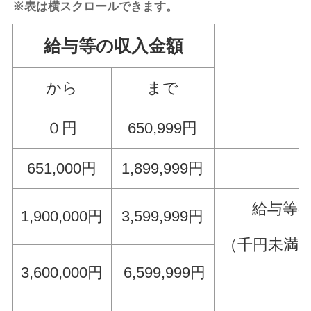
※表は横スクロールできます。
給与等の収入金額
から
まで
０円
650,999円
651,000円
1,899,999円
給与等の
1,900,000円
3,599,999円
（千円
3,600,000円
6,599,999円