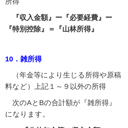
所得
『収入金額』ー『必要経費』ー
『特別控除』＝『山林所得』
10．雑所得
（年金等により生じる所得や原稿
料など）上記１～９以外の所得
次のAとBの合計額が『雑所得』
になります。