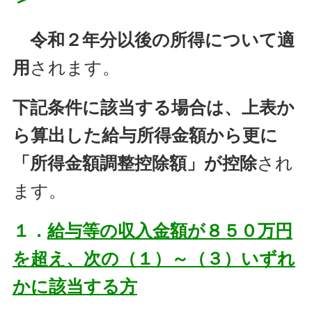
令和２年分以後の所得について適
用
されます。
下記条件に該当する場合は、上表か
ら算出した給与所得金額から更に
「所得金額調整控除額」が控除
され
ます。
１．
給与等の収入金額が８５０万円
を超え、次の（１）～（３）いずれ
かに該当する方