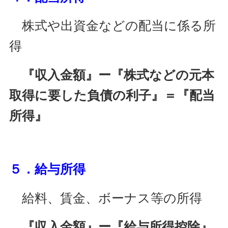
株式や出資金などの配当に係る所
得
『収入金額』ー『株式などの元本
取得に要した負債の利子』＝『配当
所得』
５．給与所得
給料、賃金、ボーナス等の所得
『収入金額』ー『給与所得控除』