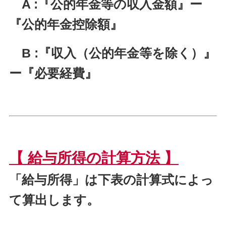
A :『公的年金等の収入金額』ー
『公的年金控除額』
B :『収入（公的年金等を除く）』
ー『必要経費』
【 給与所得の計算方法 】
「給与所得」は下表の計算式によっ
て算出します。