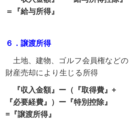
＝『給与所得』
６．譲渡所得
土地、建物、ゴルフ会員権などの
財産売却により生じる所得
『収入金額』ー（『取得費』+
『必要経費』）ー『特別控除』
=『譲渡所得』