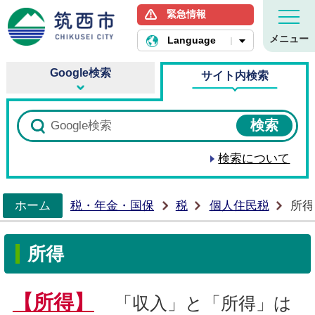
緊急情報
筑西市ホームページ
メニュー
Language
Google検索
サイト内検索
検索について
ホーム
税・年金・国保
税
個人住民税
所得
>
所得
【所得】
「収入」と「所得」は