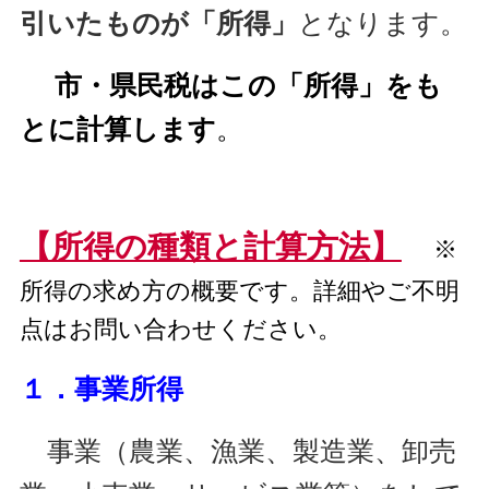
引いたものが「所得」
となります。
市・県民
税はこの「所得」をも
とに計算します
。
【所得の種類と計算方法
】
※
所得の求め方の概要です。詳細や
ご不明
点はお問い合わせください。
１．事業所得
事業（農業、漁業、製造業、卸売