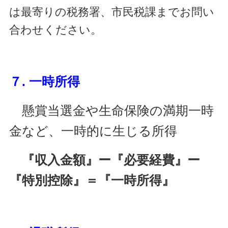
は最寄りの税務署、市民税課までお問い
合わせください。
７. 一時所得
懸賞当選金や生命保険の満期一時
金など、一時的に生じる所得
『収入金額』ー『必要経費』ー
『特別控除』＝『一時所得』