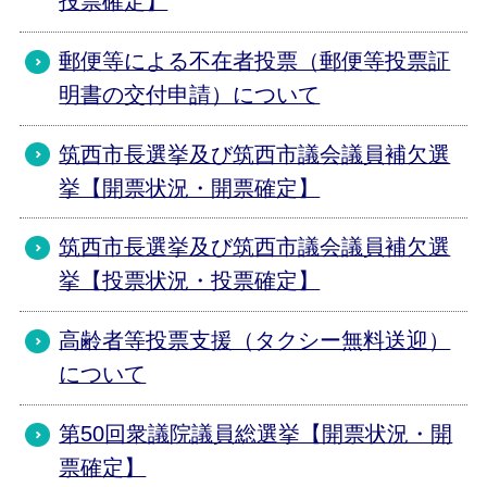
投票確定】
郵便等による不在者投票（郵便等投票証
明書の交付申請）について
筑西市長選挙及び筑西市議会議員補欠選
挙【開票状況・開票確定】
筑西市長選挙及び筑西市議会議員補欠選
挙【投票状況・投票確定】
高齢者等投票支援（タクシー無料送迎）
について
第50回衆議院議員総選挙【開票状況・開
票確定】