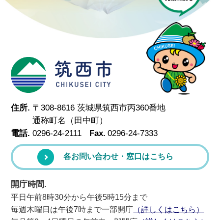
筑西市
住所.
〒308-8616 茨城県筑西市丙360番地
通称町名（田中町）
電話.
0296-24-2111
Fax.
0296-24-7333
各お問い合わせ・窓口はこちら
開庁時間.
平日午前8時30分から午後5時15分まで
毎週木曜日は午後7時まで一部開庁
（詳しくはこちら）