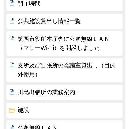
開庁時間
公共施設貸出し情報一覧
筑西市役所本庁舎に公衆無線ＬＡＮ
（フリーWi-Fi）を開設しました
支所及び出張所の会議室貸出し（目的
外使用）
川島出張所の業務案内
施設
公衆無線ＬＡＮ