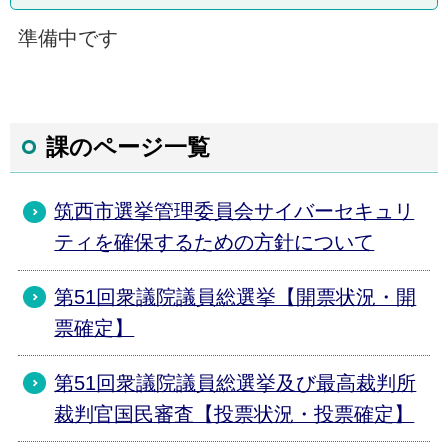
準備中です
課のページ一覧
筑西市選挙管理委員会サイバーセキュリ
ティを確保するための⽅針について
第51回衆議院議員総選挙【開票状況・開
票確定】
第51回衆議院議員総選挙及び最高裁判所
裁判官国民審査【投票状況・投票確定】