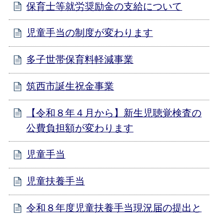
保育士等就労奨励金の支給について
児童手当の制度が変わります
多子世帯保育料軽減事業
筑西市誕生祝金事業
【令和８年４月から】新生児聴覚検査の
公費負担額が変わります
児童手当
児童扶養手当
令和８年度児童扶養手当現況届の提出と