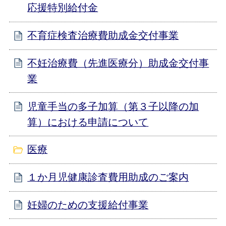
応援特別給付金
不育症検査治療費助成金交付事業
不妊治療費（先進医療分）助成金交付事
業
児童手当の多子加算（第３子以降の加
算）における申請について
医療
１か月児健康診査費用助成のご案内
妊婦のための支援給付事業