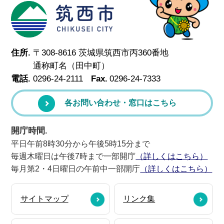
筑西市
住所.
〒308-8616 茨城県筑西市丙360番地
通称町名（田中町）
電話.
0296-24-2111
Fax.
0296-24-7333
各お問い合わせ・窓口はこちら
開庁時間.
平日午前8時30分から午後5時15分まで
毎週木曜日は午後7時まで一部開庁
（詳しくはこちら）
毎月第2・4日曜日の午前中一部開庁
（詳しくはこちら）
サイトマップ
リンク集