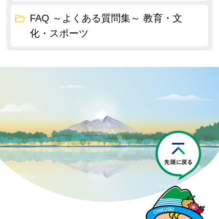
FAQ ～よくある質問集～ 教育・文
化・スポーツ
P