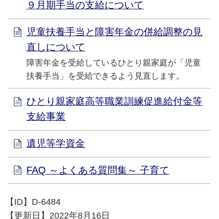
９月期手当の支給について
児童扶養手当と障害年金の併給調整の見
直しについて
障害年金を受給しているひとり親家庭が「児童
扶養手当」を受給できるよう見直します。
ひとり親家庭高等職業訓練促進給付金等
支給事業
遺児等学資金
FAQ ～よくある質問集～ 子育て
【ID】
D-6484
【更新日】
2022年8月16日