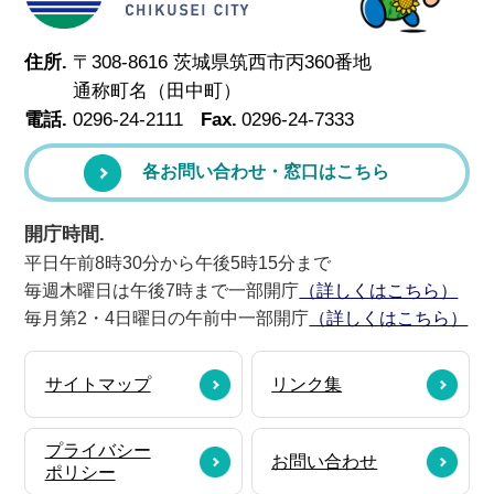
住所.
〒308-8616 茨城県筑西市丙360番地
通称町名（田中町）
電話.
0296-24-2111
Fax.
0296-24-7333
各お問い合わせ・窓口はこちら
開庁時間.
平日午前8時30分から午後5時15分まで
毎週木曜日は午後7時まで一部開庁
（詳しくはこちら）
毎月第2・4日曜日の午前中一部開庁
（詳しくはこちら）
サイトマップ
リンク集
プライバシー
お問い合わせ
ポリシー