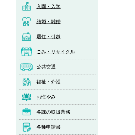
入園・入学
結婚・離婚
居住・引越
ごみ・リサイクル
公共交通
福祉・介護
お悔やみ
各課の取扱業務
各種申請書