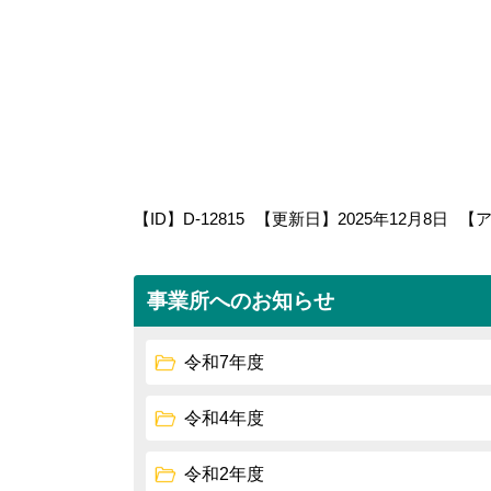
【ID】
D-12815
【更新日】
2025年12月8日
【
事業所へのお知らせ
令和7年度
令和4年度
令和2年度