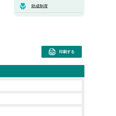
助成制度
印刷する