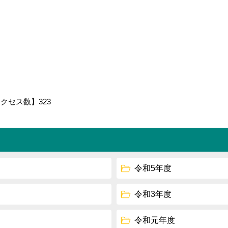
アクセス数】
323
令和5年度
令和3年度
令和元年度