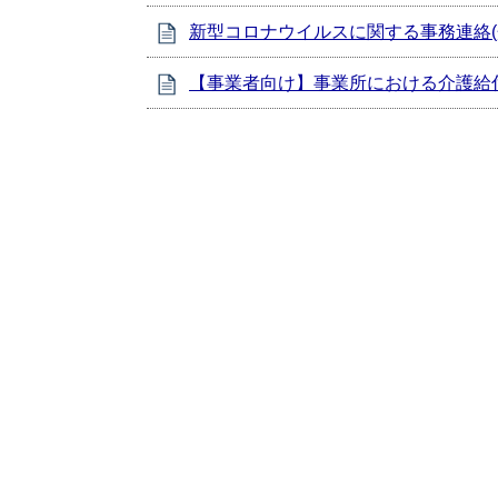
新型コロナウイルスに関する事務連絡(
【事業者向け】事業所における介護給