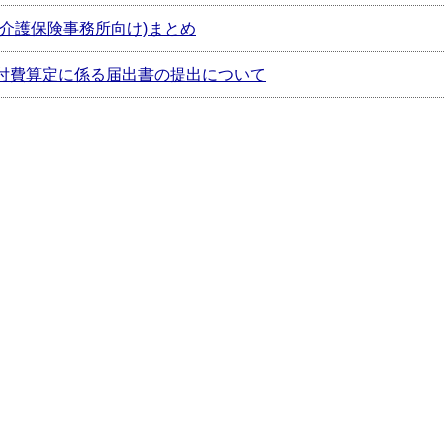
介護保険事務所向け)まとめ
付費算定に係る届出書の提出について