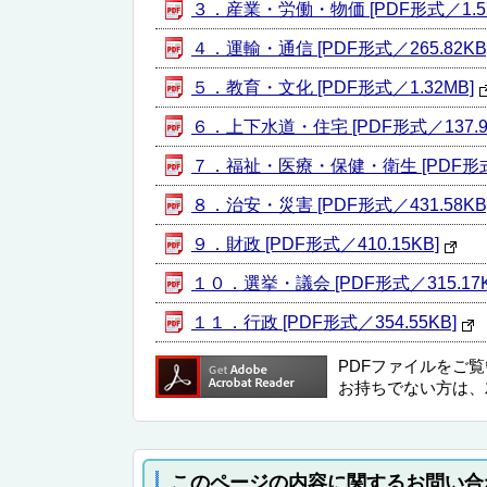
３．産業・労働・物価 [PDF形式／1.57
４．運輸・通信 [PDF形式／265.82KB
５．教育・文化 [PDF形式／1.32MB]
６．上下水道・住宅 [PDF形式／137.9
７．福祉・医療・保健・衛生 [PDF形式／
８．治安・災害 [PDF形式／431.58KB
９．財政 [PDF形式／410.15KB]
１０．選挙・議会 [PDF形式／315.17K
１１．行政 [PDF形式／354.55KB]
PDFファイルをご
お持ちでない方は、
このページの内容に関するお問い合