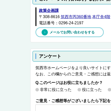
政策企画課
〒308-8616
筑西市丙360番地
本庁舎4階
電話番号：0296-24-2197
メールでお問い合わせをする
アンケート
筑西市ホームページをより良いサイトにす
なお、この欄からのご意見・ご感想には返
Q.このページはお役に立ちましたか？
非常に役に立った
役に立った
ご意見・ご感想等がございましたら下記を