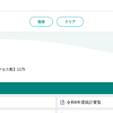
クセス数】
1175
令和6年度統計要覧