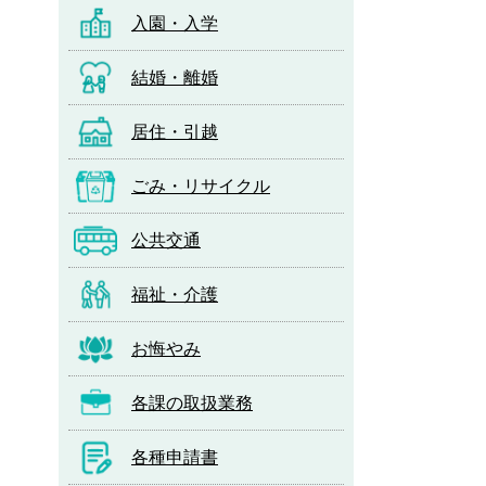
入園・入学
結婚・離婚
居住・引越
ごみ・リサイクル
公共交通
福祉・介護
お悔やみ
各課の取扱業務
各種申請書