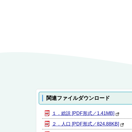
関連ファイルダウンロード
１．総説 [PDF形式／1.41MB]
２．人口 [PDF形式／824.88KB]