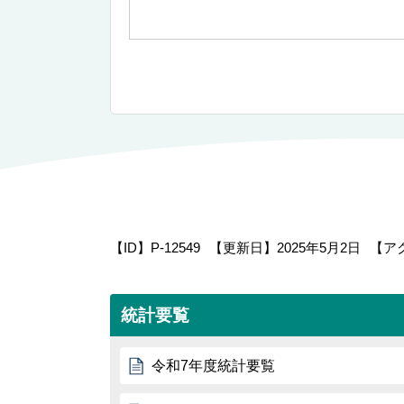
【ID】
P-12549
【更新日】
2025年5月2日
【ア
統計要覧
令和7年度統計要覧