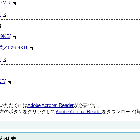
MB]
]
9KB]
626.9KB]
]
B]
覧いただくには
Adobe Acrobat Reader
が必要です。
左のボタンをクリックして
Adobe Acrobat Reader
をダウンロード(
わせ先