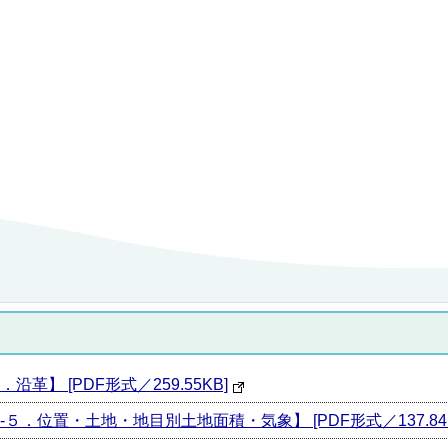
】 [PDF形式／259.55KB]
．位置・土地・地目別土地面積・気象】 [PDF形式／137.84K