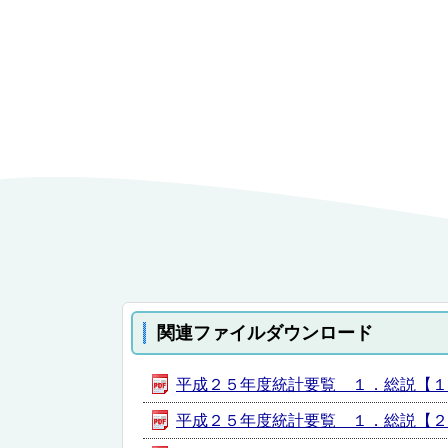
関連ファイルダウンロード
平成２５年度統計要覧 １．総説【１．沿革
平成２５年度統計要覧 １．総説【２-５