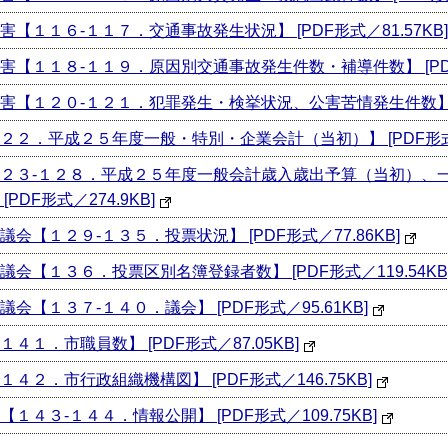
１１６-１１７．交通事故発生状況】 [PDF形式／81.57KB]
１１８-１１９．原因別交通事故発生件数・補導件数】 [PDF形式
１２０-１２１．犯罪発生・検挙状況、公害苦情発生件数】 [PDF
．平成２５年度一般・特別・企業会計（当初）】 [PDF形式／7
２３-１２８．平成２５年度一般会計歳入歳出予算（当初）、
F形式／274.9KB]
【１２９-１３５．投票状況】 [PDF形式／77.86KB]
【１３６．投票区別名簿登録者数】 [PDF形式／119.54KB
【１３７-１４０．議会】 [PDF形式／95.61KB]
．市職員数】 [PDF形式／87.05KB]
２．市行政組織機構図】 [PDF形式／146.75KB]
３-１４４．情報公開】 [PDF形式／109.75KB]