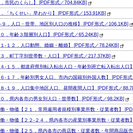
のくらし】 [PDF形式／704.84KB]
ちくせい」早わかり】 [PDF形式／153.91KB]
．人口・世帯、地区別人口の推移】 [PDF形式／106.1KB]
年齢３階層別人口】 [PDF形式／65.24KB]
１２．人口動態、婚姻・離婚】 [PDF形式／78.24KB]
町丁字別世帯数・人口】 [PDF形式／217.37KB]
１５．都道府県別転入転出人口・年齢別死亡転入転出人口】 [PDF
１７．年齢別男女人口、市内の国籍別外国人数】 [PDF形式／99
１９．人口集中地区人口、昼間夜間人口】 [PDF形式／88.7K
県内各市の男女別人口・世帯数】 [PDF形式／98.2KB]
物価【２１．常用雇用者規模別事業所数・従業者数】 [PDF形式
物価【２２-２４．県内各市の産業別事業所数・従業者数】 [PDF
物価【２５．県内各市の商店数・従業者数・年間商品販売額】 [P