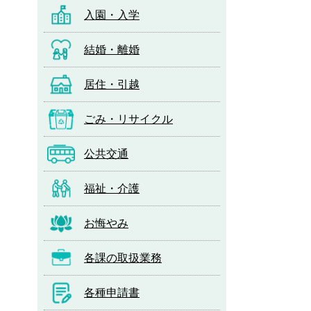
入園・入学
結婚・離婚
居住・引越
ごみ・リサイクル
公共交通
福祉・介護
お悔やみ
各課の取扱業務
各種申請書