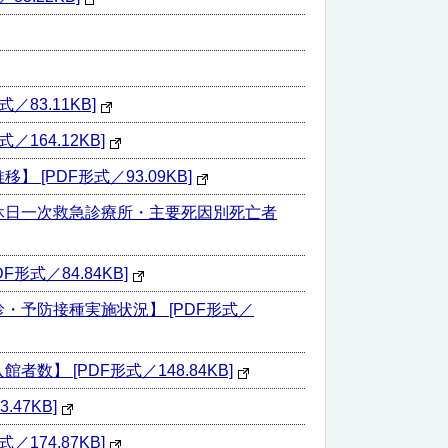
3.11KB]
64.12KB]
PDF形式／93.09KB]
休日一次救急診療所・主要死因別死亡者
式／84.84KB]
予防接種実施状況】 [PDF形式／
 [PDF形式／148.84KB]
47KB]
74.87KB]