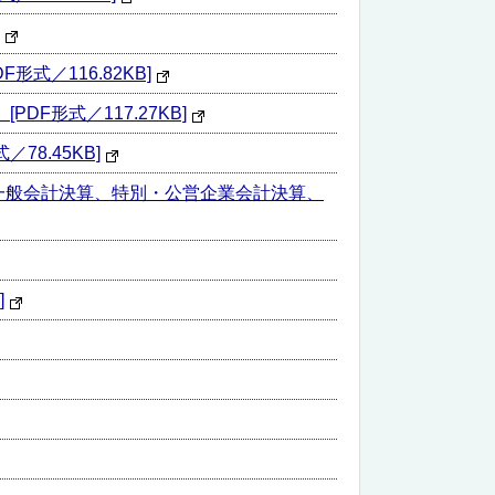
／116.82KB]
形式／117.27KB]
8.45KB]
一般会計決算、特別・公営企業会計決算、
]