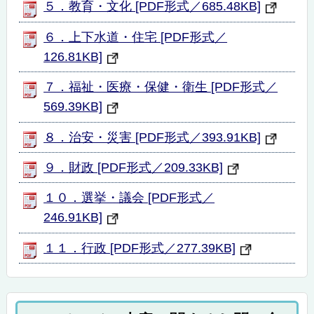
５．教育・文化 [PDF形式／685.48KB]
６．上下水道・住宅 [PDF形式／
126.81KB]
７．福祉・医療・保健・衛生 [PDF形式／
569.39KB]
８．治安・災害 [PDF形式／393.91KB]
９．財政 [PDF形式／209.33KB]
１０．選挙・議会 [PDF形式／
246.91KB]
１１．行政 [PDF形式／277.39KB]