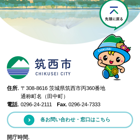
P
筑西市
住所.
〒308-8616 茨城県筑西市丙360番地
通称町名（田中町）
電話.
0296-24-2111
Fax.
0296-24-7333
各お問い合わせ・窓口はこちら
開庁時間.