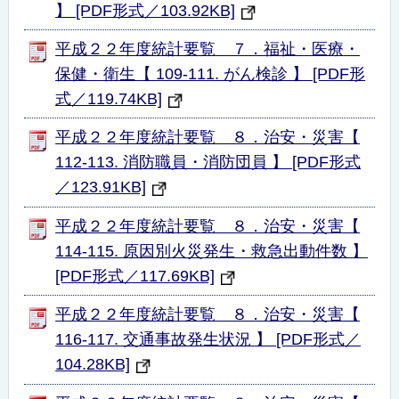
】 [PDF形式／103.92KB]
平成２２年度統計要覧 ７．福祉・医療・
保健・衛生【 109-111. がん検診 】 [PDF形
式／119.74KB]
平成２２年度統計要覧 ８．治安・災害【
112-113. 消防職員・消防団員 】 [PDF形式
／123.91KB]
平成２２年度統計要覧 ８．治安・災害【
114-115. 原因別火災発生・救急出動件数 】
[PDF形式／117.69KB]
平成２２年度統計要覧 ８．治安・災害【
116-117. 交通事故発生状況 】 [PDF形式／
104.28KB]