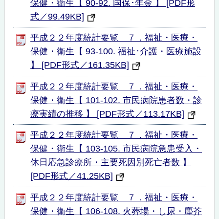
保健・衛生【 90-92. 国保･年金 】 [PDF形
式／99.49KB]
平成２２年度統計要覧 ７．福祉・医療・
保健・衛生【 93-100. 福祉･介護・医療施設
】 [PDF形式／161.35KB]
平成２２年度統計要覧 ７．福祉・医療・
保健・衛生【 101-102. 市民病院患者数・診
療実績の推移 】 [PDF形式／113.17KB]
平成２２年度統計要覧 ７．福祉・医療・
保健・衛生【 103-105. 市民病院急患受入・
休日応急診療所・主要死因別死亡者数 】
[PDF形式／41.25KB]
平成２２年度統計要覧 ７．福祉・医療・
保健・衛生【 106-108. 火葬場・し尿・塵芥