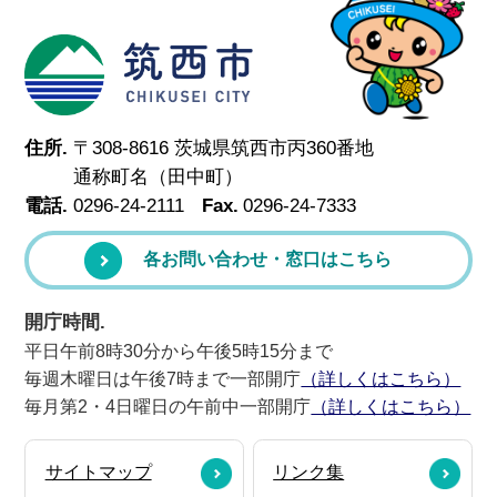
筑西市
住所.
〒308-8616 茨城県筑西市丙360番地
通称町名（田中町）
電話.
0296-24-2111
Fax.
0296-24-7333
各お問い合わせ・窓口はこちら
開庁時間.
平日午前8時30分から午後5時15分まで
毎週木曜日は午後7時まで一部開庁
（詳しくはこちら）
毎月第2・4日曜日の午前中一部開庁
（詳しくはこちら）
サイトマップ
リンク集