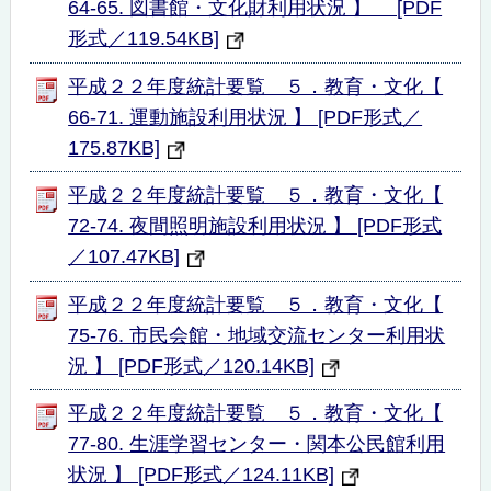
64-65. 図書館・文化財利用状況 】 [PDF
形式／119.54KB]
平成２２年度統計要覧 ５．教育・文化【
66-71. 運動施設利用状況 】 [PDF形式／
175.87KB]
平成２２年度統計要覧 ５．教育・文化【
72-74. 夜間照明施設利用状況 】 [PDF形式
／107.47KB]
平成２２年度統計要覧 ５．教育・文化【
75-76. 市民会館・地域交流センター利用状
況 】 [PDF形式／120.14KB]
平成２２年度統計要覧 ５．教育・文化【
77-80. 生涯学習センター・関本公民館利用
状況 】 [PDF形式／124.11KB]