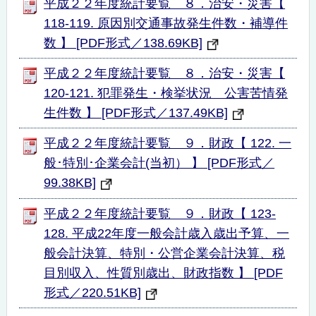
平成２２年度統計要覧 ８．治安・災害【
118-119. 原因別交通事故発生件数・補導件
数 】 [PDF形式／138.69KB]
平成２２年度統計要覧 ８．治安・災害【
120-121. 犯罪発生・検挙状況 公害苦情発
生件数 】 [PDF形式／137.49KB]
平成２２年度統計要覧 ９．財政【 122. 一
般･特別･企業会計(当初） 】 [PDF形式／
99.38KB]
平成２２年度統計要覧 ９．財政【 123-
128. 平成22年度一般会計歳入歳出予算、一
般会計決算、特別・公営企業会計決算、税
目別収入、性質別歳出、財政指数 】 [PDF
形式／220.51KB]