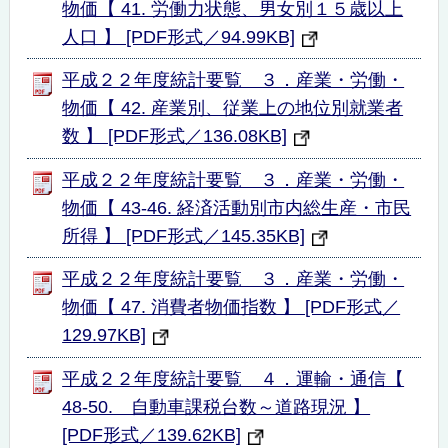
物価【 41. 労働力状態、男女別１５歳以上
人口 】 [PDF形式／94.99KB]
平成２２年度統計要覧 ３．産業・労働・
物価【 42. 産業別、従業上の地位別就業者
数 】 [PDF形式／136.08KB]
平成２２年度統計要覧 ３．産業・労働・
物価【 43-46. 経済活動別市内総生産・市民
所得 】 [PDF形式／145.35KB]
平成２２年度統計要覧 ３．産業・労働・
物価【 47. 消費者物価指数 】 [PDF形式／
129.97KB]
平成２２年度統計要覧 ４．運輸・通信【
48-50. 自動車課税台数～道路現況 】
[PDF形式／139.62KB]