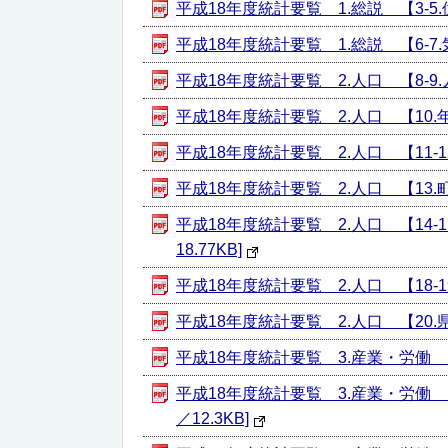
平成18年度統計要覧 1.総説 【3-5.
平成18年度統計要覧 1.総説 【6-7.気
平成18年度統計要覧 2.人口 【8-9.
平成18年度統計要覧 2.人口 【10.年齢
平成18年度統計要覧 2.人口 【11-1
平成18年度統計要覧 2.人口 【13.町
平成18年度統計要覧 2.人口 【14
18.77KB]
平成18年度統計要覧 2.人口 【18-1
平成18年度統計要覧 2.人口 【20.県
平成18年度統計要覧 3.産業・労働 【2
平成18年度統計要覧 3.産業・労働 
／12.3KB]