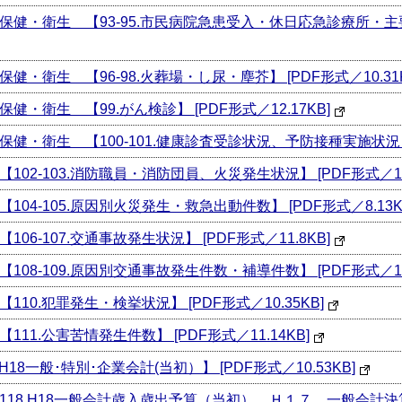
保健・衛生 【93-95.市民病院急患受入・休日応急診療所・主
・衛生 【96-98.火葬場・し尿・塵芥】 [PDF形式／10.31K
・衛生 【99.がん検診】 [PDF形式／12.17KB]
健・衛生 【100-101.健康診査受診状況、予防接種実施状況】 [P
02-103.消防職員・消防団員、火災発生状況】 [PDF形式／10.
04-105.原因別火災発生・救急出動件数】 [PDF形式／8.13K
6-107.交通事故発生状況】 [PDF形式／11.8KB]
08-109.原因別交通事故発生件数・補導件数】 [PDF形式／12.
10.犯罪発生・検挙状況】 [PDF形式／10.35KB]
11.公害苦情発生件数】 [PDF形式／11.14KB]
18一般･特別･企業会計(当初）】 [PDF形式／10.53KB]
13-118.H18一般会計歳入歳出予算（当初）、Ｈ１７．一般会