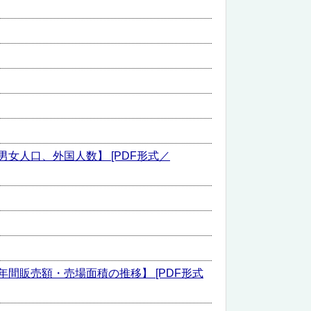
男女人口、外国人数】 [PDF形式／
年間販売額・売場面積の推移】 [PDF形式