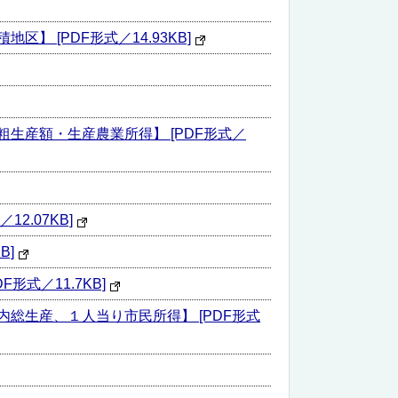
】 [PDF形式／14.93KB]
粗生産額・生産農業所得】 [PDF形式／
2.07KB]
B]
式／11.7KB]
内総生産、１人当り市民所得】 [PDF形式