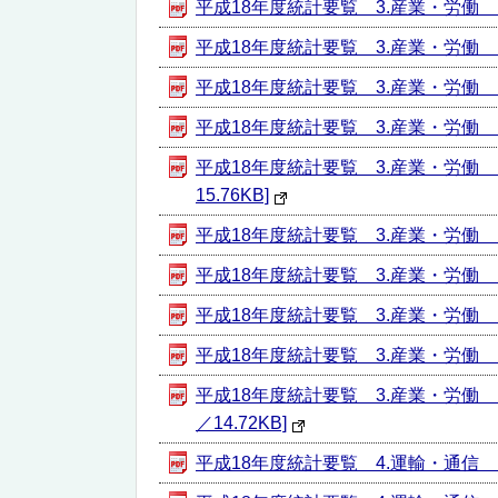
平成18年度統計要覧 3.産業・労働 【24
平成18年度統計要覧 3.産業・労働 【
平成18年度統計要覧 3.産業・労働 【28
平成18年度統計要覧 3.産業・労働 【3
平成18年度統計要覧 3.産業・労働 
15.76KB]
平成18年度統計要覧 3.産業・労働 【3
平成18年度統計要覧 3.産業・労働 【
平成18年度統計要覧 3.産業・労働 【
平成18年度統計要覧 3.産業・労働 【
平成18年度統計要覧 3.産業・労働 
／14.72KB]
平成18年度統計要覧 4.運輸・通信 【4