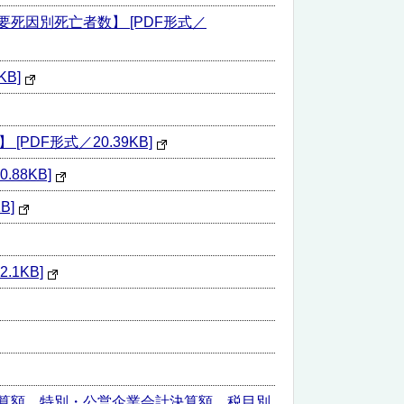
要死因別死亡者数】 [PDF形式／
B]
DF形式／20.39KB]
88KB]
B]
1KB]
計決算額、特別・公営企業会計決算額、税目別