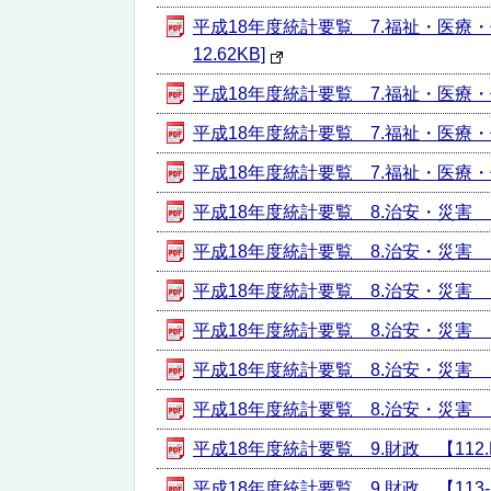
平成18年度統計要覧 7.福祉・医療・
12.62KB]
平成18年度統計要覧 7.福祉・医療・保健
平成18年度統計要覧 7.福祉・医療・保健
平成18年度統計要覧 7.福祉・医療・保
平成18年度統計要覧 8.治安・災害 【1
平成18年度統計要覧 8.治安・災害 【1
平成18年度統計要覧 8.治安・災害 【10
平成18年度統計要覧 8.治安・災害 【1
平成18年度統計要覧 8.治安・災害 【1
平成18年度統計要覧 8.治安・災害 【1
平成18年度統計要覧 9.財政 【112.H
平成18年度統計要覧 9.財政 【1