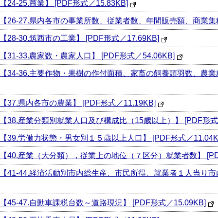
-25.商業】 [PDF形式／15.83KB]
26-27.県内各市の事業所数、従業者数、年間販売額、商業集積地区
-30.筑西市の工業】 [PDF形式／17.69KB]
1-33.農家数・農家人口】 [PDF形式／54.06KB]
【34-36.主要作物・果樹の作付面積、家畜の飼養頭羽数、農業
7.県内各市の農業】 [PDF形式／11.19KB]
38.産業分類別就業人口及び構成比（15歳以上）】 [PDF形式／1
39.労働力状態・男女別１５歳以上人口】 [PDF形式／11.04K
40.産業（大分類），従業上の地位（７区分）就業者数】 [PDF形
【41-44.経済活動別市内総生産、市民所得、就業者１人当り市
5-47.自動車課税台数～道路現況】 [PDF形式／15.09KB]