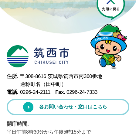
筑西市
住所.
〒308-8616 茨城県筑西市丙360番地
通称町名（田中町）
電話.
0296-24-2111
Fax.
0296-24-7333
各お問い合わせ・窓口はこちら
開庁時間.
平日午前8時30分から午後5時15分まで