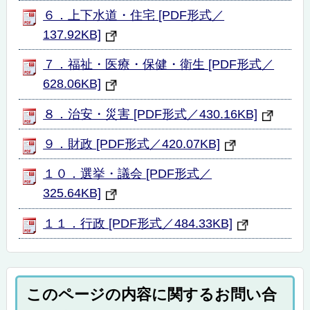
６．上下水道・住宅 [PDF形式／
137.92KB]
７．福祉・医療・保健・衛生 [PDF形式／
628.06KB]
８．治安・災害 [PDF形式／430.16KB]
９．財政 [PDF形式／420.07KB]
１０．選挙・議会 [PDF形式／
325.64KB]
１１．行政 [PDF形式／484.33KB]
このページの内容に関するお問い合