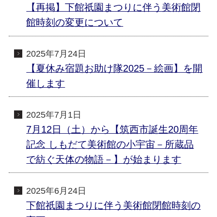
【再掲】下館祇園まつりに伴う美術館閉
館時刻の変更について
2025年7月24日
【夏休み宿題お助け隊2025－絵画】を開
催します
2025年7月1日
7月12日（土）から【筑西市誕生20周年
記念 しもだて美術館の小宇宙－所蔵品
で紡ぐ天体の物語－】が始まります
2025年6月24日
下館祇園まつりに伴う美術館閉館時刻の