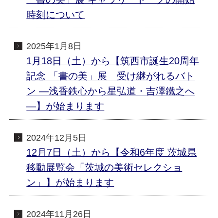
時刻について
2025年1月8日
1月18日（土）から【筑西市誕生20周年
記念 「書の美」展 受け継がれるバト
ン ―浅香鉄心から星弘道・吉澤鐵之へ
―】が始まります
2024年12月5日
12月7日（土）から【令和6年度 茨城県
移動展覧会「茨城の美術セレクショ
ン」】が始まります
2024年11月26日