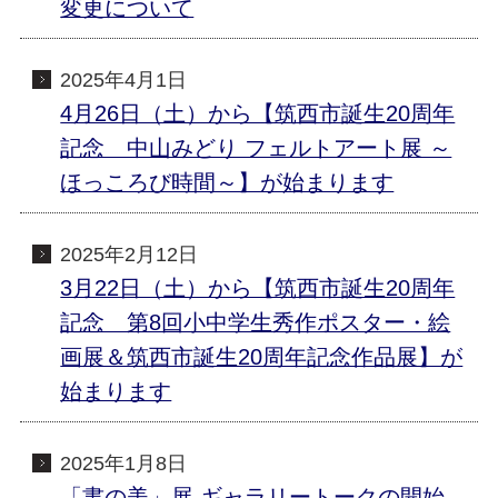
変更について
2025年4月1日
4月26日（土）から【筑西市誕生20周年
記念 中山みどり フェルトアート展 ～
ほっころび時間～】が始まります
2025年2月12日
3月22日（土）から【筑西市誕生20周年
記念 第8回小中学生秀作ポスター・絵
画展＆筑西市誕生20周年記念作品展】が
始まります
2025年1月8日
「書の美」展 ギャラリートークの開始