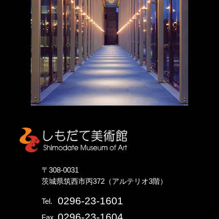
しもだて美術館
〒308-0031
茨城県筑西市丙372（アルテリオ3階）
0296-23-1601
Tel.
0296-23-1604
Fax.