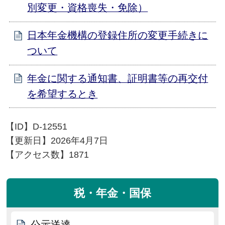
別変更・資格喪失・免除）
日本年金機構の登録住所の変更手続きに
ついて
年金に関する通知書、証明書等の再交付
を希望するとき
【ID】
D-12551
【更新日】
2026年4月7日
【アクセス数】
1871
税・年金・国保
公示送達