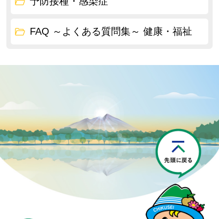
予防接種・感染症
FAQ ～よくある質問集～ 健康・福祉
P