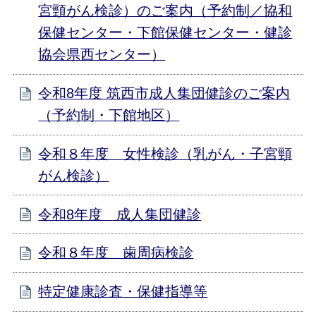
宮頸がん検診）のご案内（予約制／協和
保健センター・下館保健センター・健診
協会県西センター）
令和8年度 筑西市成人集団健診のご案内
（予約制・下館地区）
令和８年度 女性検診（乳がん・子宮頸
がん検診）
令和8年度 成人集団健診
令和８年度 歯周病検診
特定健康診査・保健指導等