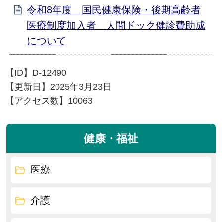
令和8年度 国民健康保険・後期高齢者
医療制度加入者 人間ドック健診費助成
について
【ID】
D-12490
【更新日】
2025年3月23日
【アクセス数】
10063
健康・福祉
医療
介護