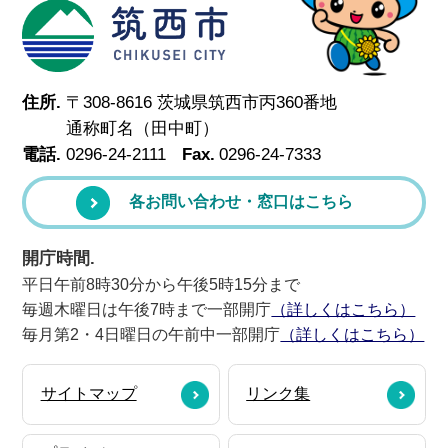
筑西市
住所.
〒308-8616 茨城県筑西市丙360番地
通称町名（田中町）
電話.
0296-24-2111
Fax.
0296-24-7333
各お問い合わせ・窓口はこちら
開庁時間.
平日午前8時30分から午後5時15分まで
毎週木曜日は午後7時まで一部開庁
（詳しくはこちら）
毎月第2・4日曜日の午前中一部開庁
（詳しくはこちら）
サイトマップ
リンク集