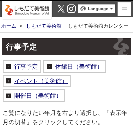
しもだて美術館
X
Instagram
Language
ホーム
>
しもだて美術館
しもだて美術館カレンダー
行事予定
行事予定
休館日（美術館）
イベント（美術館）
開催日（美術館）
ご覧になりたい年月を右より選択し、「表示年
月の切替」をクリックしてください。