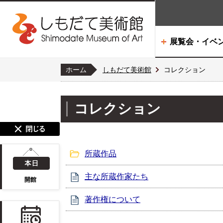
展覧会・イベ
ホーム
しもだて美術館
コレクション
コレクション
所蔵作品
主な所蔵作家たち
開館
著作権について