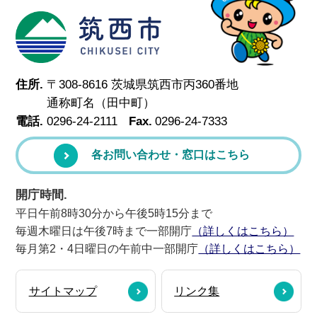
筑西市
住所.
〒308-8616 茨城県筑西市丙360番地
通称町名（田中町）
電話.
0296-24-2111
Fax.
0296-24-7333
各お問い合わせ・窓口はこちら
開庁時間.
平日午前8時30分から午後5時15分まで
毎週木曜日は午後7時まで一部開庁
（詳しくはこちら）
毎月第2・4日曜日の午前中一部開庁
（詳しくはこちら）
サイトマップ
リンク集