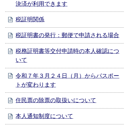
決済が利用できます
税証明関係
税証明書の発行：郵便で申請される場合
税務証明書等交付申請時の本人確認につ
いて
令和７年３月２４日（月）からパスポー
トが変わります
住民票の除票の取扱いについて
本人通知制度について