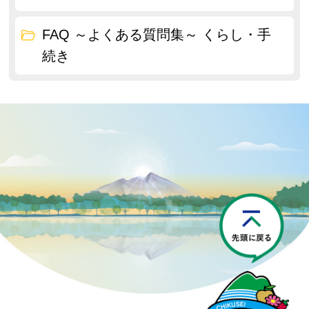
FAQ ～よくある質問集～ くらし・手
続き
P