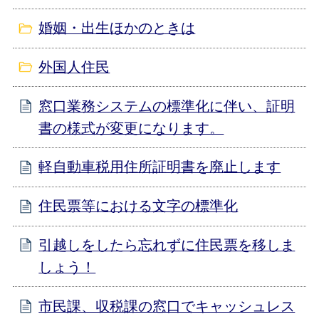
婚姻・出生ほかのときは
外国人住民
窓口業務システムの標準化に伴い、証明
書の様式が変更になります。
軽自動車税用住所証明書を廃止します
住民票等における文字の標準化
引越しをしたら忘れずに住民票を移しま
しょう！
市民課、収税課の窓口でキャッシュレス