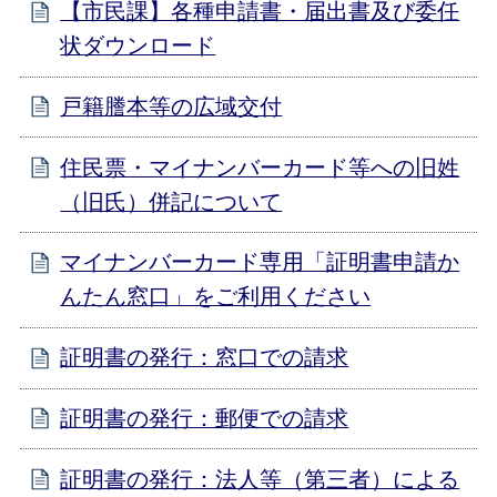
【市民課】各種申請書・届出書及び委任
状ダウンロード
戸籍謄本等の広域交付
住民票・マイナンバーカード等への旧姓
（旧氏）併記について
マイナンバーカード専用「証明書申請か
んたん窓口」をご利用ください
証明書の発行：窓口での請求
証明書の発行：郵便での請求
証明書の発行：法人等（第三者）による