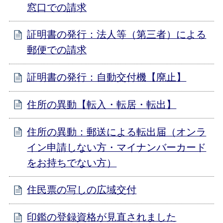
窓口での請求
証明書の発行：法人等（第三者）による
郵便での請求
証明書の発行：自動交付機【廃止】
住所の異動【転入・転居・転出】
住所の異動：郵送による転出届（オンラ
イン申請しない方・マイナンバーカード
をお持ちでない方）
住民票の写しの広域交付
印鑑の登録資格が見直されました