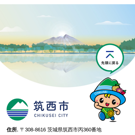
P
筑西市
住所.
〒308-8616 茨城県筑西市丙360番地