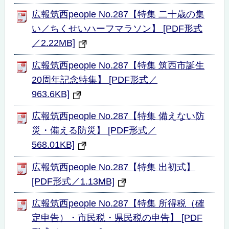
広報筑西people No.287【特集 二十歳の集
い／ちくせいハーフマラソン】 [PDF形式
／2.22MB]
広報筑西people No.287【特集 筑西市誕生
20周年記念特集】 [PDF形式／
963.6KB]
広報筑西people No.287【特集 備えない防
災・備える防災】 [PDF形式／
568.01KB]
広報筑西people No.287【特集 出初式】
[PDF形式／1.13MB]
広報筑西people No.287【特集 所得税（確
定申告）・市民税・県民税の申告】 [PDF