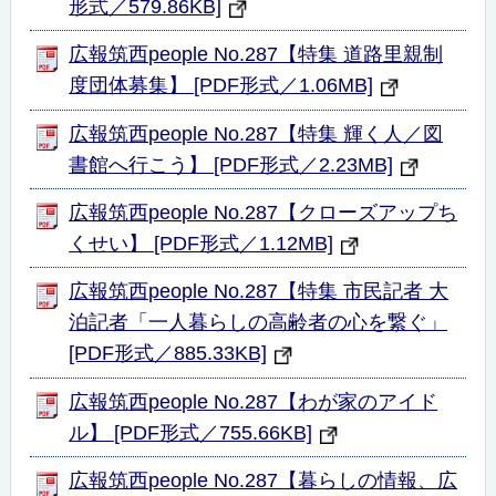
形式／579.86KB]
広報筑西people No.287【特集 道路里親制
度団体募集】 [PDF形式／1.06MB]
広報筑西people No.287【特集 輝く人／図
書館へ行こう】 [PDF形式／2.23MB]
広報筑西people No.287【クローズアップち
くせい】 [PDF形式／1.12MB]
広報筑西people No.287【特集 市民記者 大
泊記者「一人暮らしの高齢者の心を繋ぐ」
[PDF形式／885.33KB]
広報筑西people No.287【わが家のアイド
ル】 [PDF形式／755.66KB]
広報筑西people No.287【暮らしの情報、広