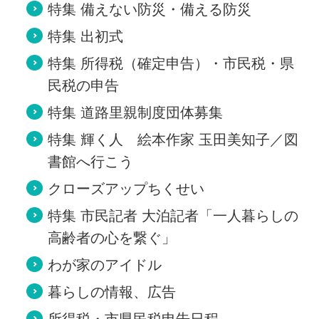
特集 備えない防災・備える防災
特集 出初式
特集 所得税（確定申告）・市民税・県
民税の申告
特集 道路里親制度団体募集
特集 輝く人 絵本作家 玉田美知子／図
書館へ行こう
クローズアップちくせい
特集 市民記者 大泊記者「一人暮らしの
高齢者の心を繋ぐ」
わが家のアイドル
暮らしの情報、広告