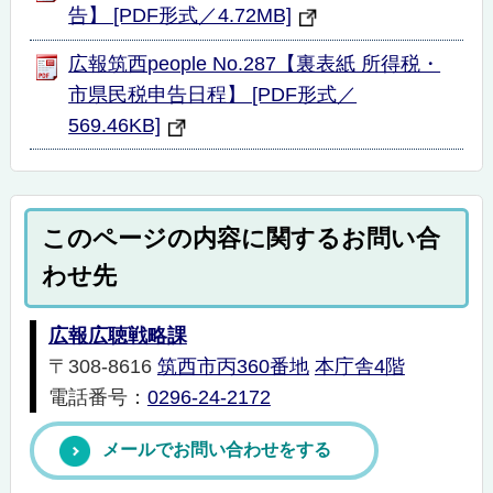
告】 [PDF形式／4.72MB]
広報筑西people No.287【裏表紙 所得税・
市県民税申告日程】 [PDF形式／
569.46KB]
このページの内容に関するお問い合
わせ先
広報広聴戦略課
〒308-8616
筑西市丙360番地
本庁舎4階
電話番号：
0296-24-2172
メールでお問い合わせをする