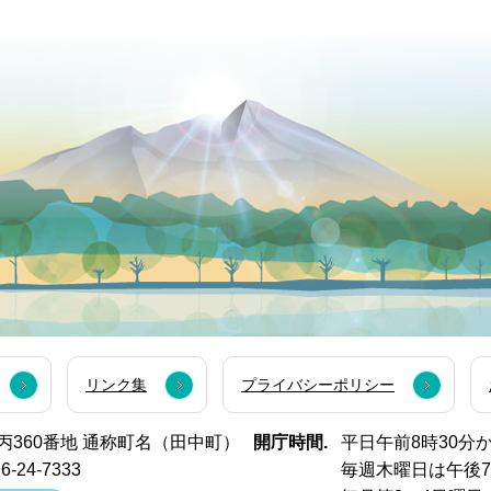
リンク集
プライバシーポリシー
西市丙360番地 通称町名（田中町）
開庁時間.
平日午前8時30分
6-24-7333
毎週木曜日は午後