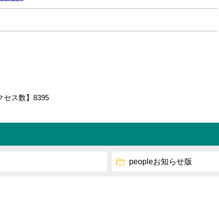
クセス数】
8395
peopleお知らせ版