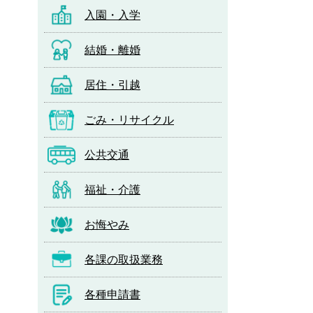
入園・入学
結婚・離婚
居住・引越
ごみ・リサイクル
公共交通
福祉・介護
お悔やみ
各課の取扱業務
各種申請書