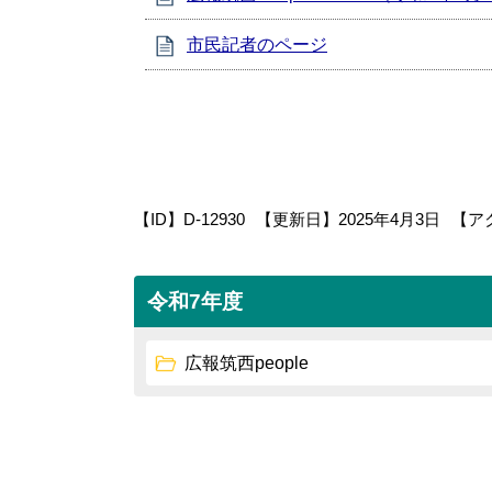
市民記者のページ
【ID】
D-12930
【更新日】
2025年4月3日
【ア
令和7年度
広報筑西people