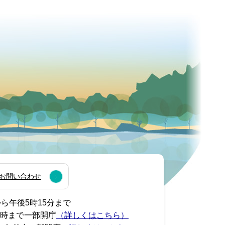
お問い合わせ
から午後5時15分まで
7時まで一部開庁
（詳しくはこちら）