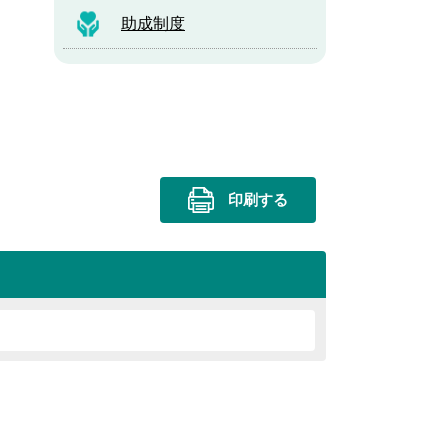
助成制度
印刷する