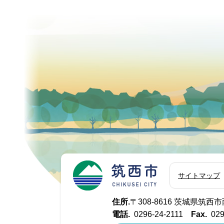
筑西市
サイトマップ
住所.
〒308-8616 茨城県筑
電話.
0296-24-2111
Fax.
029