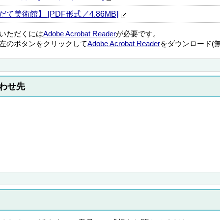
もだて美術館】 [PDF形式／4.86MB]
覧いただくには
Adobe Acrobat Reader
が必要です。
左のボタンをクリックして
Adobe Acrobat Reader
をダウンロード(
わせ先