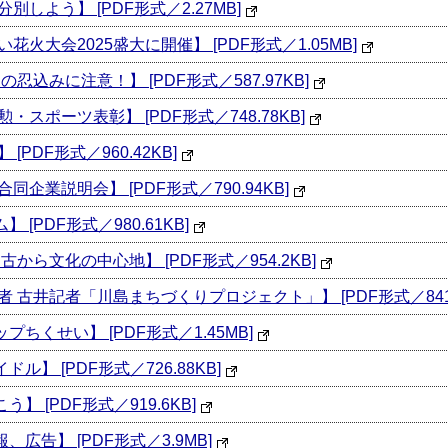
を分別しよう】 [PDF形式／2.27MB]
せい花火大会2025盛大に開催】 [PDF形式／1.05MB]
 夜の忍込みに注意！】 [PDF形式／587.97KB]
叙勲・スポーツ表彰】 [PDF形式／748.78KB]
 [PDF形式／960.42KB]
市合同企業説明会】 [PDF形式／790.94KB]
】 [PDF形式／980.61KB]
 太古から文化の中心地】 [PDF形式／954.2KB]
民記者 古井記者「川島まちづくりプロジェクト」】 [PDF形式／841.
ップちくせい】 [PDF形式／1.45MB]
ドル】 [PDF形式／726.88KB]
う】 [PDF形式／919.6KB]
報、広告】 [PDF形式／3.9MB]