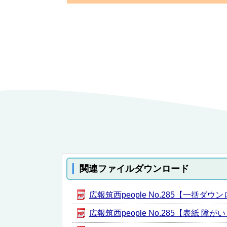
関連ファイルダウンロード
広報筑西people No.285【一括ダウンロ
広報筑西people No.285【表紙 障