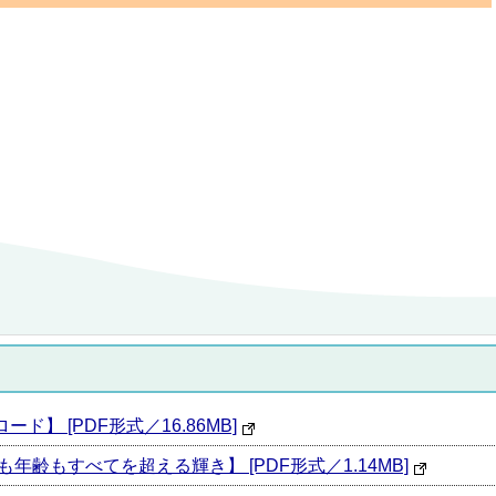
ード】 [PDF形式／16.86MB]
がいも年齢もすべてを超える輝き】 [PDF形式／1.14MB]