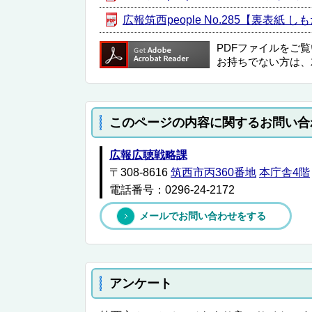
広報筑西people No.285【裏表紙 し
PDFファイルをご
お持ちでない方は、
このページの内容に関するお問い合
広報広聴戦略課
〒308-8616
筑西市丙360番地
本庁舎4階
電話番号：0296-24-2172
メールでお問い合わせをする
アンケート