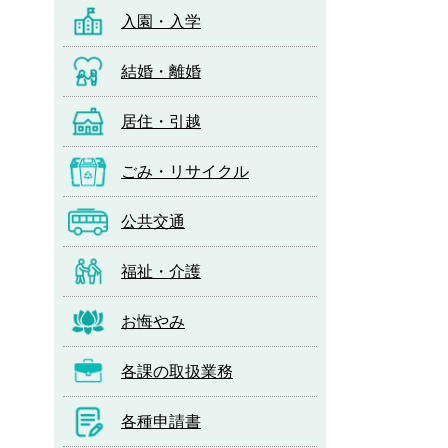
入園・入学
結婚・離婚
居住・引越
ごみ・リサイクル
公共交通
福祉・介護
お悔やみ
各課の取扱業務
各種申請書