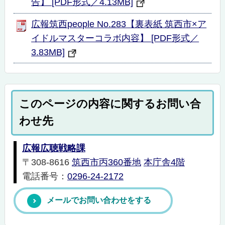
告】 [PDF形式／4.13MB]
広報筑西people No.283【裏表紙 筑西市×ア
イドルマスターコラボ内容】 [PDF形式／
3.83MB]
このページの内容に関するお問い合
わせ先
広報広聴戦略課
〒308-8616
筑西市丙360番地
本庁舎4階
電話番号：
0296-24-2172
メールでお問い合わせをする