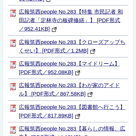
広報筑西people No.283【特集 市民記者 和
田記者「定林寺の板碑修繕」】 [PDF形式
／952.41KB]
広報筑西people No.283【クローズアップち
くせい】 [PDF形式／1.2MB]
広報筑西people No.283【マイドリーム】
[PDF形式／952.08KB]
広報筑西people No.283【わが家のアイド
ル】 [PDF形式／867.58KB]
広報筑西people No.283【図書館へ行こう】
[PDF形式／817.89KB]
広報筑西people No.283【暮らしの情報、広