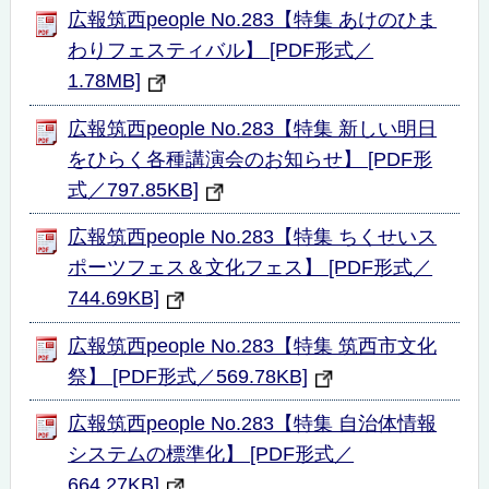
広報筑西people No.283【特集 あけのひま
わりフェスティバル】 [PDF形式／
1.78MB]
広報筑西people No.283【特集 新しい明日
をひらく各種講演会のお知らせ】 [PDF形
式／797.85KB]
広報筑西people No.283【特集 ちくせいス
ポーツフェス＆文化フェス】 [PDF形式／
744.69KB]
広報筑西people No.283【特集 筑西市文化
祭】 [PDF形式／569.78KB]
広報筑西people No.283【特集 自治体情報
システムの標準化】 [PDF形式／
664.27KB]