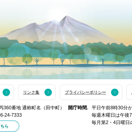
リンク集
プライバシーポリシー
西市丙360番地 通称町名（田中町）
開庁時間.
平日午前8時30分
6-24-7333
毎週木曜日は午後
毎月第2・4日曜日
こちら