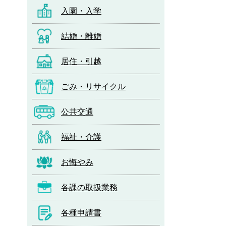
入園・入学
結婚・離婚
居住・引越
ごみ・リサイクル
公共交通
福祉・介護
お悔やみ
各課の取扱業務
各種申請書