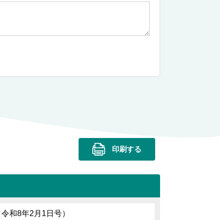
印刷する
87（令和8年2月1日号）