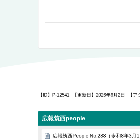
【ID】
P-12541
【更新日】
2026年6月2日
【ア
広報筑西people
広報筑西People No.288（令和8年3月