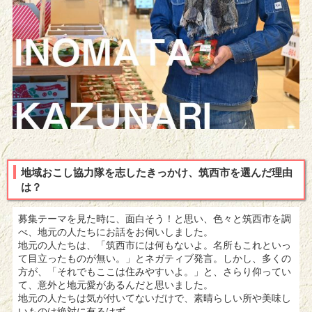
地域おこし協力隊を志したきっかけ、筑西市を選んだ理由
は？
募集テーマを見た時に、面白そう！と思い、
色々と筑西市を調
べ、地元の人たちにお話をお伺いしました。
地元の人たちは、「筑西市には何もないよ。名所もこれといっ
て目立ったものが無い。」とネガティブ発言。しかし、多くの
方が、「それでもここは住
みやすいよ。」と、さらり仰ってい
て、意外と地元愛があるんだと思いました。
地元の人たちは気が付いてないだけで、素晴らしい所や美味し
い
ものは絶対に有るはず。