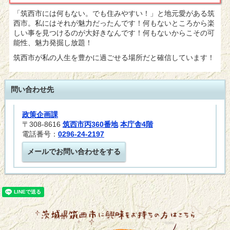
「筑西市には何もない。でも住みや
すい！」と地元愛がある筑
西市。私にはそれが魅力だったんです！何もないところから楽
しい事を見つけるのが大好きなんです！何もないからこその可
能性、魅力発掘し放題！
筑西市が私の人生を豊かに過ごせる場所だと確信しています！
問い合わせ先
政策企画課
〒308-8616
筑西市丙360番地
本庁舎4階
電話番号：
0296-24-2197
メールでお問い合わせをする