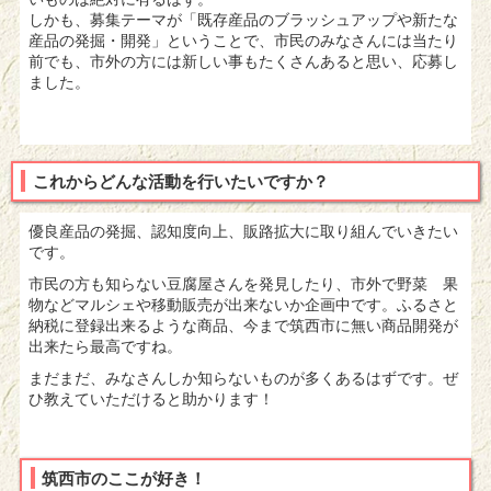
しかも、募集テーマが「既存産品のブラッシュアップや新たな
産品
の発掘・開発」ということで、市民のみなさんには当たり
前でも、
市外の方には新しい事もたくさんあると思い、応募し
ました。
これからどんな活動を行いたいですか？
優良産品の発掘、認知度向上、販路拡大に取り組んでいきたい
です。
市民の方も知らない豆腐屋さんを発見したり、市外で野菜 果
物などマルシェや移動販売が出来ないか企画中です。ふるさと
納税に登録出来るような商品、今まで筑西市に無い商品
開発が
出来たら最高ですね。
まだまだ、みなさんしか知らないものが多くあるはずです。ぜ
ひ教えていただけると助かります！
筑西市のここが好き！