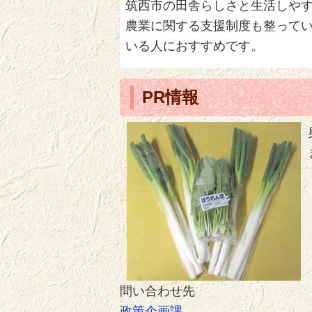
筑西市の田舎らしさと生活しや
農業に関する支援制度も整って
いる人におすすめです。
PR情報
問い合わせ先
政策企画課