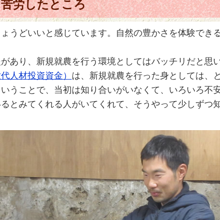
、苦労したところ
ちょうどいいと感じています。自然の豊かさを体験でき
。
援があり、新規就農を行う環境としてはバッチリだと思
世代人材投資資金）
は、新規就農を行った身としては、
ということで、当初は知り合いがいなくて、いろいろ不
いるとみてくれる人がいてくれて、そうやって少しずつ