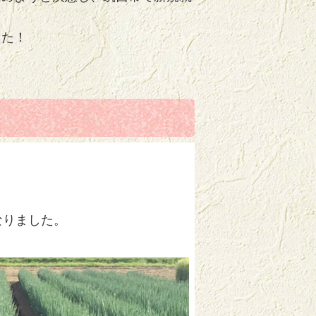
した！
なりました。