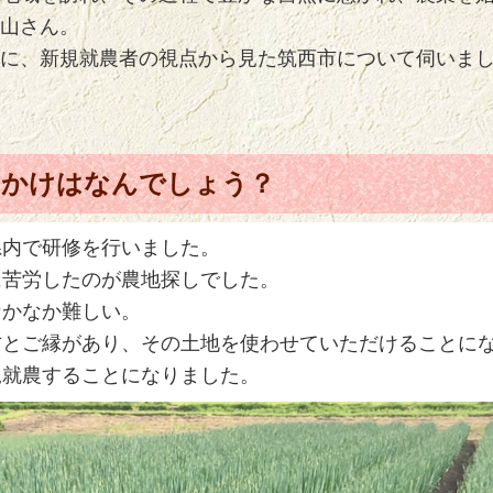
山さん。
に、新規就農者の視点から見た筑西市について伺いま
っかけはなんでしょう？
県内で研修を行いました。
に苦労したのが農地探しでした。
なかなか難しい。
方とご縁があり、その土地を使わせていただけることに
規就農することになりました。