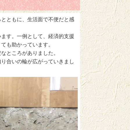
るとともに、生活面で不便だと感
います。一例として、経済的支援
とても助かっています。
安なところがありました。
知り合いの輪が広がっていきまし