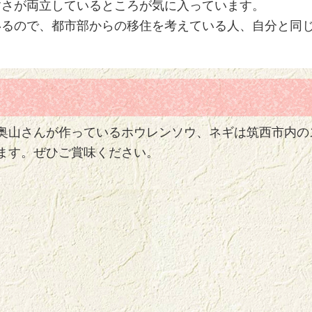
すさが両立しているところが気に入っています。
いるので、都市部からの移住を考えている人、自分と同
奥山さんが作っているホウレンソウ、ネギは筑西市内の
ます。ぜひご賞味ください。