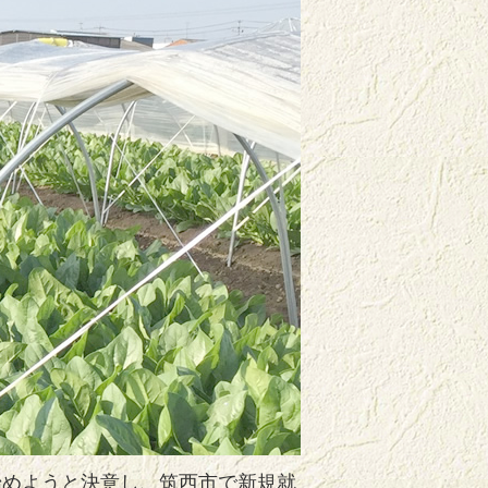
始めようと決意し、筑西市で新規就