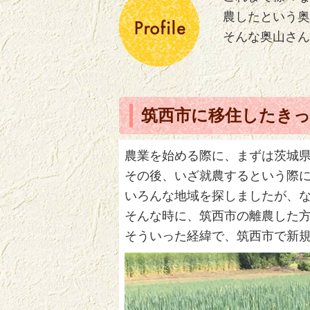
農したという奥
そんな奥山さん
筑西市に移住したき
農業を始める際に、まずは茨城
その後、いざ就農するという際
いろんな地域を探しましたが、
そんな時に、筑西市の離農した
そういった経緯で、筑西市で新