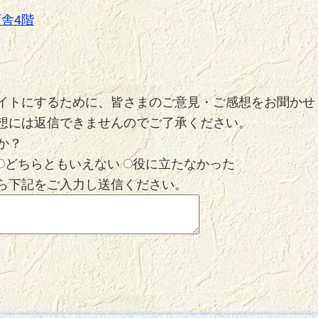
舎4階
イトにするために、皆さまのご意見・ご感想をお聞かせ
想には返信できませんのでご了承ください。
か？
どちらともいえない
役に立たなかった
ら下記をご入力し送信ください。