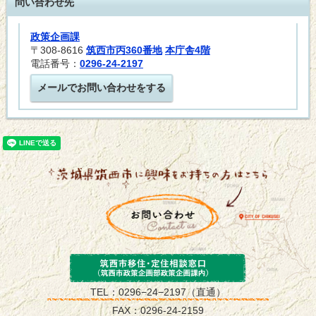
問い合わせ先
政策企画課
〒308-8616
筑西市丙360番地
本庁舎4階
電話番号：
0296-24-2197
メールでお問い合わせをする
筑西市政策企画
TEL：0296−24−2197（直通）
FAX：0296-24-2159