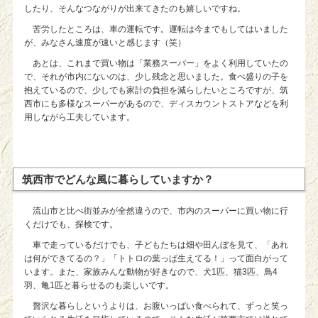
したり、そんなつながりが出来てきたのも嬉しいですね。
苦労したところは、車の運転です。運転は今までもしてはいました
が、みなさん速度が速いと感じます（笑）
あとは、これまで買い物は「業務スーパー」をよく利用していたの
で、それが市内にないのは、少し残念と思いました。食べ盛りの子を
抱えているので、少しでも家計の負担を減らしたいところですが、筑
西市にも多様なスーパーがあるので、ディスカウントストアなどを利
用しながら工夫しています。
筑西市でどんな風に暮らしていますか？
流山市と比べ街並みが全然違うので、市内のスーパーに買い物に行
くだけでも、探検です。
車で走っているだけでも、子どもたちは畑や田んぼを見て、「あれ
は何ができてるの？」「トトロの葉っぱ生えてる！」って面白がって
います。また、家族みんな動物が好きなので、犬1匹、猫3匹、鳥4
羽、亀1匹と暮らせるのも楽しいです。
贅沢な暮らしというよりは、お腹いっぱい食べられて、ずっと笑っ