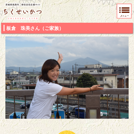
茨城県筑西市 移住定住応援サイト ちくせいかつ
板倉 珠美さん（ご家族）