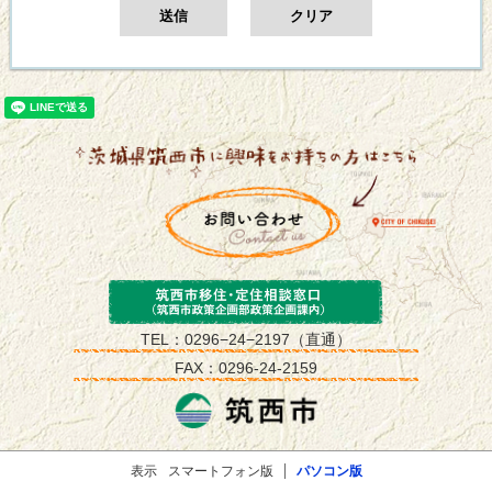
筑西市政策企画
TEL：0296−24−2197（直通）
FAX：0296-24-2159
表示
スマートフォン版
パソコン版