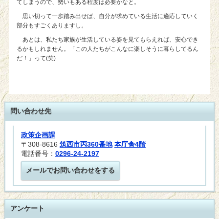
てしまうので、勢いもある程度は必要かなと。
思い切って一歩踏み出せば、自分が求めている生活に適応していく
部分もすごくありますし。
あとは、私たち家族が生活している姿を見てもらえれば、安心でき
るかもしれません。「この人たちがこんなに楽しそうに暮らしてるん
だ！」って(笑)
問い合わせ先
政策企画課
〒308-8616
筑西市丙360番地
本庁舎4階
電話番号：
0296-24-2197
メールでお問い合わせをする
アンケート