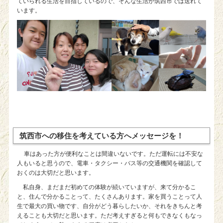
ていられる生活を目指しているので、そんな生活が筑西市では送れて
います。
筑西市への移住を考えている方へメッセージを！
車はあった方が便利なことは間違いないです。ただ運転には不安な
人もいると思うので、電車・タクシー・バス等の交通機関を確認して
おくのは大切だと思います。
私自身、まだまだ初めての体験が続いていますが、来て分かるこ
と、住んで分かることって、たくさんあります。家を買うことって人
生で最大の買い物です、自分がどう暮らしたいか、それをきちんと考
えることも大切だと思います。ただ考えすぎると何もできなくもなっ