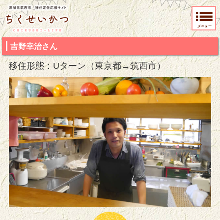
茨城県筑西市 移住定住応援サイト ちくせいかつ
吉野幸治さん
移住形態：Uターン（東京都→筑西市）