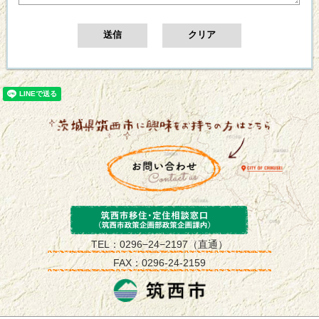
筑西市政策企画
TEL：0296−24−2197（直通）
FAX：0296-24-2159