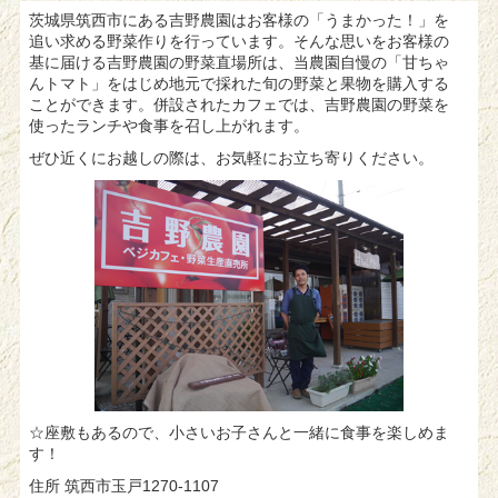
茨城県筑西市にある吉野農園はお客様の「うまかった！」を
追い求める野菜作りを行っています。そんな思いをお客様の
基に届ける吉野農園の野菜直場所は、当農園自慢の「甘ちゃ
んトマト」をはじめ地元で採れた旬の野菜と果物を購入する
ことができます。併設されたカフェでは、吉野農園の野菜を
使ったランチや食事を召し上がれます。
ぜひ近くにお越しの際は、お気軽にお立ち寄りください。
☆座敷もあるので、小さいお子さんと一緒に食事を楽しめま
す！
住所 筑西市玉戸1270-1107