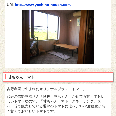
URL
http://www.yoshino-nouen.com/
甘ちゃんトマト
吉野農園で生まれたオリジナルブランドトマト。
代表の吉野寛治さん「愛称：寛ちゃん」が育てる甘くておい
しいトマトなので、「甘ちゃんトマト」とネーミング。スー
パー等で販売している通常のトマトに比べ、1～2度糖度が高
く甘くておいしいトマトです。