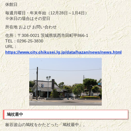
休館日
毎週月曜日・年末年始（12月28日～1月4日）
※休日の場合はその翌日
所在地 および お問い合わせ
住所：〒308-0021 茨城県筑西市田町甲866-1
TEL：0296-25-3830
URL：
https://www.city.chikusei.lg.jp/data/hazan/news/news.html
鳩杖最中
板谷波山の鳩杖をかたどった「鳩杖最中」。