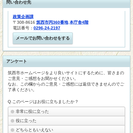
問い合わせ先
政策企画課
〒308-8616
筑西市丙360番地
本庁舎4階
電話番号：
0296-24-2197
メールでお問い合わせをする
アンケート
筑西市ホームページをより良いサイトにするために、皆さまの
ご意見・ご感想をお聞かせください。
なお、この欄からのご意見・ご感想には返信できませんのでご
了承ください。
Q.このページはお役に立ちましたか？
非常に役に立った
役に立った
どちらともいえない