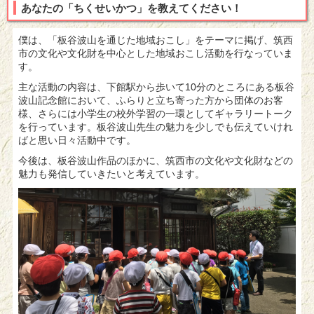
あなたの「ちくせいかつ」を教えてください！
僕は、「板谷波山を通じた地域おこし」をテーマに掲げ、筑西
市の文化や文化財を中心とした地域おこし活動を行なっていま
す。
主な活動の内容は、下館駅から歩いて10分のところにある板谷
波山記念館において、ふらりと立ち寄った方から団体のお客
様、さらには小学生の校外学習の一環としてギャラリートーク
を行っています。板谷波山先生の魅力を少しでも伝えていけれ
ばと思い日々活動中です。
今後は、板谷波山作品のほかに、筑西市の文化や文化財などの
魅力も発信していきたいと考えています。