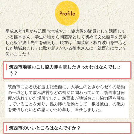
平成30年4月から筑西市地域おこし協力隊の隊員として活躍して
いる篠木さん。学生の頃から陶芸家として初めて文化勲章を受章
した板谷波山先生を研究し、現在は「陶芸家・板谷波山を中心と
した地域おこし」に取り組んでいる篠木さんに、筑西市について
伺いました！
筑西市地域おこし協力隊を志したきっかけはなんでしょ
う？
筑西市にある板谷波山記念館に、大学生のときからゼミの活動
の一環として展示設営などの補助に関わっていて、筑西市は何
度か訪れていた場所でした。筑西市が地域おこし協力隊を募集
していることを知り、協力隊の活動として「板谷波山」の魅力
を発信したいとの思いから応募し、着任しました。
筑西市のいいところはなんですか？