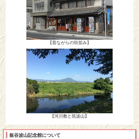
【昔ながらの街並み】
【河川敷と筑波山】
板谷波山記念館について