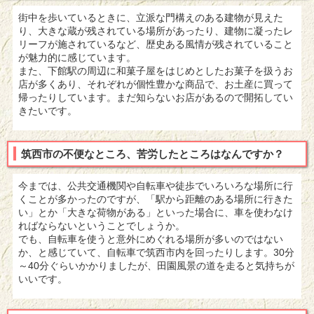
街中を歩いているときに、立派な門構えのある建物が見えた
り、大きな蔵が残されている場所があったり、建物に凝ったレ
リーフが施されているなど、歴史ある風情が残されていること
が魅力的に感じています。
また、下館駅の周辺に和菓子屋をはじめとしたお菓子を扱うお
店が多くあり、それぞれが個性豊かな商品で、お土産に買って
帰ったりしています。まだ知らないお店があるので開拓してい
きたいです。
筑西市の不便なところ、苦労したところはなんですか？
今までは、公共交通機関や自転車や徒歩でいろいろな場所に行
くことが多かったのですが、「駅から距離のある場所に行きた
い」とか「大きな荷物がある」といった場合に、車を使わなけ
ればならないということでしょうか。
でも、自転車を使うと意外にめぐれる場所が多いのではない
か、と感じていて、自転車で筑西市内を回ったりします。30分
～40分ぐらいかかりましたが、田園風景の道を走ると気持ちが
いいです。