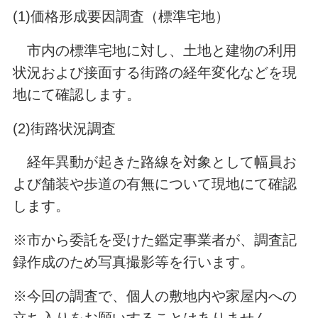
(1)価格形成要因調査（標準宅地）
市内の標準宅地に対し、土地と建物の利用
状況および接面する街路の経年変化などを現
地にて確認します。
(2)街路状況調査
経年異動が起きた路線を対象として幅員お
よび舗装や歩道の有無について現地にて確認
します。
※市から委託を受けた鑑定事業者が、調査記
録作成のため写真撮影等を行います。
※今回の調査で、個人の敷地内や家屋内への