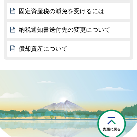
固定資産税の減免を受けるには
納税通知書送付先の変更について
償却資産について
P