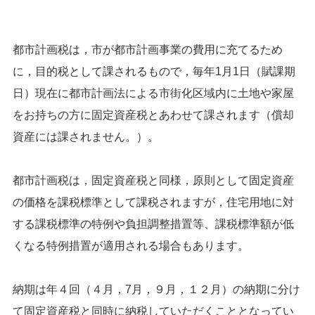
都市計画税は，市が都市計画事業の費用に充てるため
に，目的税として課されるもので，毎年1月1日（賦課期
日）現在に都市計画法による市街化区域内に土地や家屋
をお持ちの方に固定資産税とあわせて課されます（償却
資産には課されません。）。
都市計画税は，固定資産税と同様，原則として固定資産
の価格を課税標準として課税されますが，住宅用地に対
する課税標準の特例や負担調整措置等、課税標準額が低
くなる特例措置が適用される場合もあります。
納期は年４回（４月，7月，９月，１２月）の納期に分け
て固定資産税と同時に納税していただくこととなってい