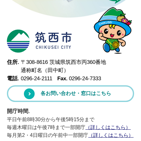
筑西市
住所.
〒308-8616 茨城県筑西市丙360番地
通称町名（田中町）
電話.
0296-24-2111
Fax.
0296-24-7333
各お問い合わせ・窓口はこちら
開庁時間.
平日午前8時30分から午後5時15分まで
毎週木曜日は午後7時まで一部開庁
（詳しくはこちら）
毎月第2・4日曜日の午前中一部開庁
（詳しくはこちら）