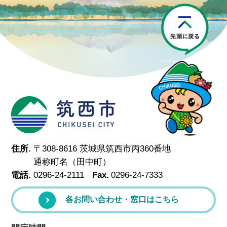
P
筑西市
住所.
〒308-8616 茨城県筑西市丙360番地
通称町名（田中町）
電話.
0296-24-2111
Fax.
0296-24-7333
各お問い合わせ・窓口はこちら