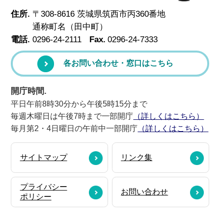
住所.
〒308-8616 茨城県筑西市丙360番地
通称町名（田中町）
電話.
0296-24-2111
Fax.
0296-24-7333
各お問い合わせ・窓口はこちら
開庁時間.
平日午前8時30分から午後5時15分まで
毎週木曜日は午後7時まで一部開庁
（詳しくはこちら）
毎月第2・4日曜日の午前中一部開庁
（詳しくはこちら）
サイトマップ
リンク集
プライバシー
お問い合わせ
ポリシー