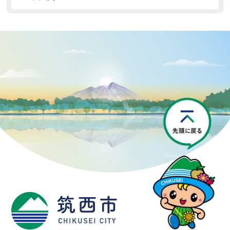
P
筑西市