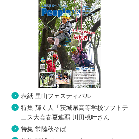
表紙 里山フェスティバル
特集 輝く人「茨城県高等学校ソフトテ
ニス大会春夏連覇 川田桃叶さん」
特集 常陸秋そば