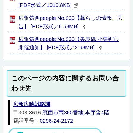
[PDF形式／1010.8KB]
広報筑西people No.260【暮らしの情報、広
告】 [PDF形式／6.58MB]
広報筑西people No.260【裏表紙 小栗判官
開催通知】 [PDF形式／2.68MB]
このページの内容に関するお問い合
わせ先
広報広聴戦略課
〒308-8616
筑西市丙360番地
本庁舎4階
電話番号：
0296-24-2172