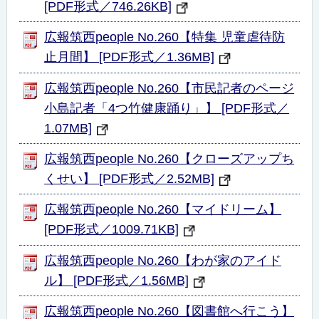
[PDF形式／746.26KB]
広報筑西people No.260【特集 児童虐待防
止月間】 [PDF形式／1.36MB]
広報筑西people No.260【市民記者のページ
小島記者「4つ竹健康踊り」】 [PDF形式／
1.07MB]
広報筑西people No.260【クローズアップち
くせい】 [PDF形式／2.52MB]
広報筑西people No.260【マイドリーム】
[PDF形式／1009.71KB]
広報筑西people No.260【わが家のアイド
ル】 [PDF形式／1.56MB]
広報筑西people No.260【図書館へ行こう】