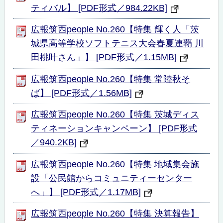
ティバル】 [PDF形式／984.22KB]
広報筑西people No.260【特集 輝く人「茨
城県高等学校ソフトテニス大会春夏連覇 川
田桃叶さん」】 [PDF形式／1.15MB]
広報筑西people No.260【特集 常陸秋そ
ば】 [PDF形式／1.56MB]
広報筑西people No.260【特集 茨城ディス
ティネーションキャンペーン】 [PDF形式
／940.2KB]
広報筑西people No.260【特集 地域集会施
設「公民館からコミュニティーセンター
へ」】 [PDF形式／1.17MB]
広報筑西people No.260【特集 決算報告】