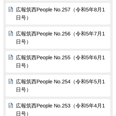
広報筑西People No.257（令和5年8月1
日号）
広報筑西People No.256（令和5年7月1
日号）
広報筑西People No.255（令和5年6月1
日号）
広報筑西People No.254（令和5年5月1
日号）
広報筑西People No.253（令和5年4月1
日号）