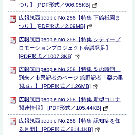
つり】 [PDF形式／906.95KB]
広報筑西people No.258【特集 下館祇園ま
つり】 [PDF形式／2.09MB]
広報筑西people No.258【特集 シティープ
ロモーションプロジェクト会議発足】
[PDF形式／1007.3KB]
広報筑西people No.258【特集 梨の時期、
到来／市民記者のページ 舘野記者「梨の里
関城」】 [PDF形式／1.26MB]
広報筑西people No.258【特集 新型コロナ
関連情報】 [PDF形式／105.44KB]
広報筑西people No.258【特集 認知症を知
る月間】 [PDF形式／814.1KB]