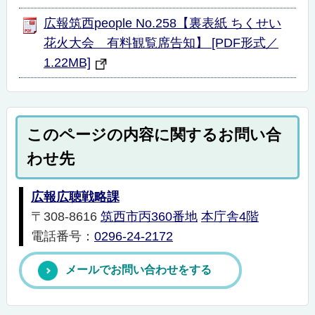
広報筑西people No.258【裏表紙 ちくせい
花火大会 有料観覧席告知】 [PDF形式／
1.22MB]
このページの内容に関するお問い合
わせ先
広報広聴戦略課
〒308-8616
筑西市丙360番地
本庁舎4階
電話番号：
0296-24-2172
メールでお問い合わせをする