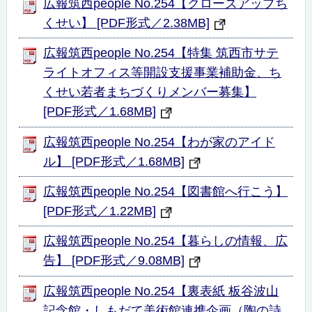
広報筑西people No.254【クローズアップち
くせい】 [PDF形式／2.38MB]
広報筑西people No.254【特集 筑西市サテ
ライトオフィス等開設支援事業補助金、ち
くせい若者まちづくりメンバー募集】
[PDF形式／1.68MB]
広報筑西people No.254【わが家のアイド
ル】 [PDF形式／1.68MB]
広報筑西people No.254【図書館へ行こう】
[PDF形式／1.22MB]
広報筑西people No.254【暮らしの情報、広
告】 [PDF形式／9.08MB]
広報筑西people No.254【裏表紙 板谷波山
記念館・しもだて美術館連携企画（陶の詩