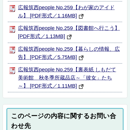
広報筑西people No.259【わが家のアイド
ル】 [PDF形式／1.16MB]
広報筑西people No.259【図書館へ行こう】
[PDF形式／1.13MB]
広報筑西people No.259【暮らしの情報、広
告】 [PDF形式／5.75MB]
広報筑西people No.259【裏表紙 しもだて
美術館 秋冬季所蔵品店～「彼女」たち
～】 [PDF形式／1.11MB]
このページの内容に関するお問い合
わせ先