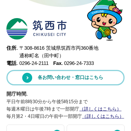
筑西市
住所.
〒308-8616 茨城県筑西市丙360番地
通称町名（田中町）
電話.
0296-24-2111
Fax.
0296-24-7333
各お問い合わせ・窓口はこちら
開庁時間.
平日午前8時30分から午後5時15分まで
毎週木曜日は午後7時まで一部開庁
（詳しくはこちら）
毎月第2・4日曜日の午前中一部開庁
（詳しくはこちら）