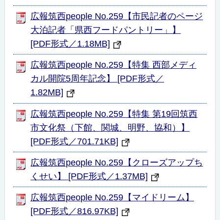
広報筑西people No.259【市民記者のページ
大泊記者「県西フードパントリー」】
[PDF形式／1.18MB]
広報筑西people No.259【特集 西部メディ
カル開院5周年記念】 [PDF形式／
1.82MB]
広報筑西people No.259【特集 第19回筑西
市文化祭（下館、関城、明野、協和）】
[PDF形式／701.71KB]
広報筑西people No.259【クローズアップち
くせい】 [PDF形式／1.37MB]
広報筑西people No.259【マイドリーム】
[PDF形式／816.97KB]