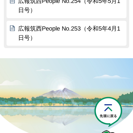
広報筑西People No.254（令和5年5月1
日号）
広報筑西People No.253（令和5年4月1
日号）
P