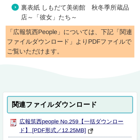
裏表紙 しもだて美術館 秋冬季所蔵品
店～「彼女」たち～
「広報筑西People」については、下記「関連
ファイルダウンロード」よりPDFファイルで
ご覧いただけます。
関連ファイルダウンロード
広報筑西people No.259【一括ダウンロー
ド】 [PDF形式／12.25MB]