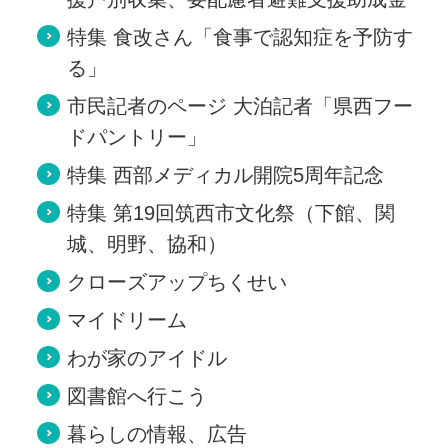
特集 食改さん「食事で認知症を予防す
る」
市民記者のページ 大泊記者「県西フー
ドパントリー」
特集 西部メディカル開院5周年記念
特集 第19回筑西市文化祭（下館、関
城、明野、協和）
クローズアップちくせい
マイドリーム
わが家のアイドル
図書館へ行こう
暮らしの情報、広告