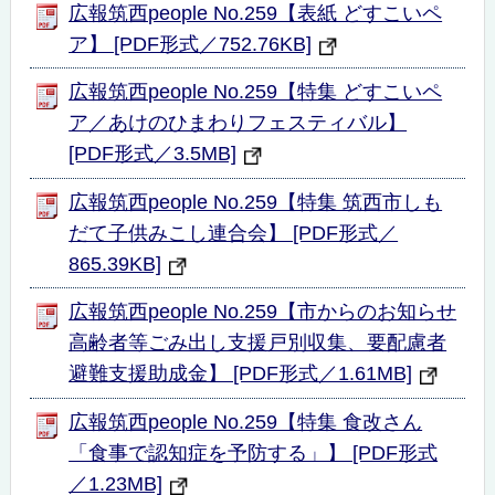
広報筑西people No.259【表紙 どすこいペ
ア】 [PDF形式／752.76KB]
広報筑西people No.259【特集 どすこいペ
ア／あけのひまわりフェスティバル】
[PDF形式／3.5MB]
広報筑西people No.259【特集 筑西市しも
だて子供みこし連合会】 [PDF形式／
865.39KB]
広報筑西people No.259【市からのお知らせ
高齢者等ごみ出し支援戸別収集、要配慮者
避難支援助成金】 [PDF形式／1.61MB]
広報筑西people No.259【特集 食改さん
「食事で認知症を予防する」】 [PDF形式
／1.23MB]