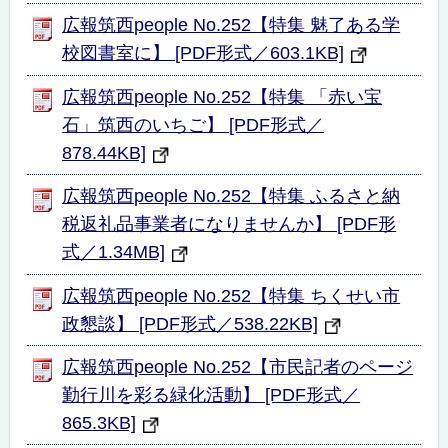
広報筑西people No.252【特集 魅了ある学
校図書室に】 [PDF形式／603.1KB]
広報筑西people No.252【特集 「赤い宝
石」筑西のいちご】 [PDF形式／
878.44KB]
広報筑西people No.252【特集 ふるさと納
税返礼品事業者になりませんか】 [PDF形
式／1.34MB]
広報筑西people No.252【特集 ちくせい市
政懇談】 [PDF形式／538.22KB]
広報筑西people No.252【市民記者のページ
勤行川を彩る緑化活動】 [PDF形式／
865.3KB]