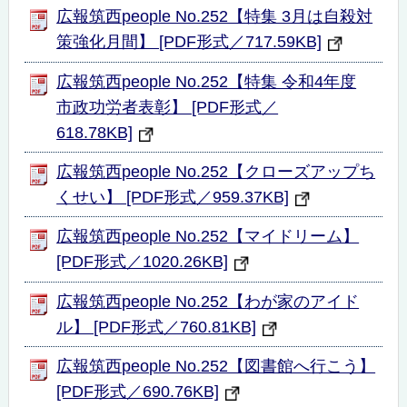
広報筑西people No.252【特集 3月は自殺対
策強化月間】 [PDF形式／717.59KB]
広報筑西people No.252【特集 令和4年度
市政功労者表彰】 [PDF形式／
618.78KB]
広報筑西people No.252【クローズアップち
くせい】 [PDF形式／959.37KB]
広報筑西people No.252【マイドリーム】
[PDF形式／1020.26KB]
広報筑西people No.252【わが家のアイド
ル】 [PDF形式／760.81KB]
広報筑西people No.252【図書館へ行こう】
[PDF形式／690.76KB]