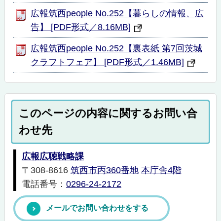
広報筑西people No.252【暮らしの情報、広
告】 [PDF形式／8.16MB]
広報筑西people No.252【裏表紙 第7回茨城
クラフトフェア】 [PDF形式／1.46MB]
このページの内容に関するお問い合
わせ先
広報広聴戦略課
〒308-8616
筑西市丙360番地
本庁舎4階
電話番号：
0296-24-2172
メールでお問い合わせをする