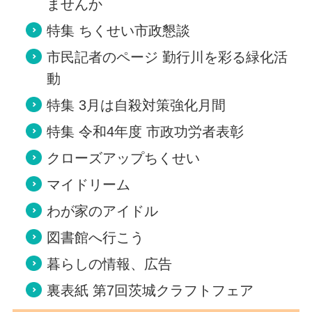
ませんか
特集 ちくせい市政懇談
市民記者のページ 勤行川を彩る緑化活
動
特集 3月は自殺対策強化月間
特集 令和4年度 市政功労者表彰
クローズアップちくせい
マイドリーム
わが家のアイドル
図書館へ行こう
暮らしの情報、広告
裏表紙 第7回茨城クラフトフェア