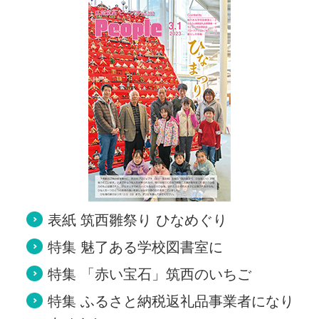
表紙 筑西雛祭り ひなめぐり
特集 魅了ある学校図書室に
特集 「赤い宝石」筑西のいちご
特集 ふるさと納税返礼品事業者になり