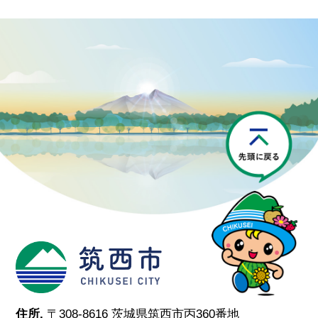
P
筑西市
住所.
〒308-8616 茨城県筑西市丙360番地