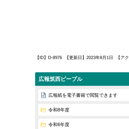
【ID】
D-8976
【更新日】
2023年8月1日
【アク
広報筑西ピープル
広報紙を電子書籍で閲覧できます
令和8年度
令和6年度