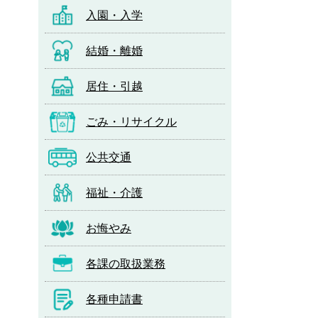
入園・入学
結婚・離婚
居住・引越
ごみ・リサイクル
公共交通
福祉・介護
お悔やみ
各課の取扱業務
各種申請書