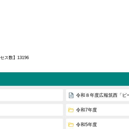
セス数】
13196
令和８年度広報筑西「ピ
令和7年度
令和5年度