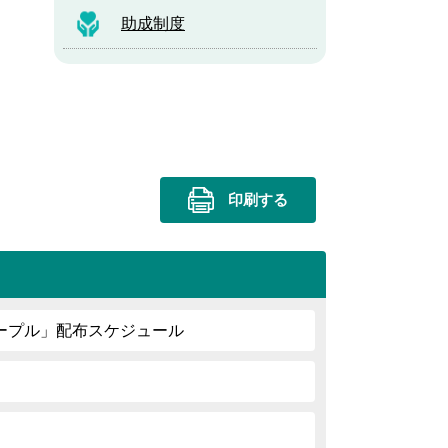
助成制度
印刷する
ープル」配布スケジュール