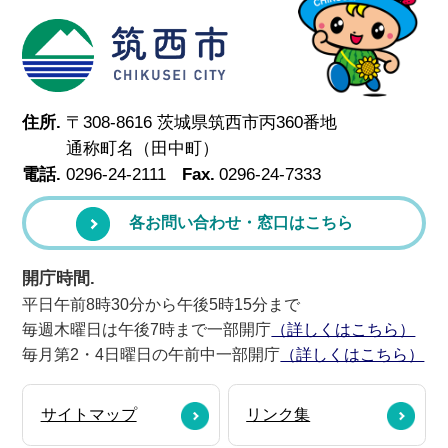
筑西市
住所.
〒308-8616 茨城県筑西市丙360番地
通称町名（田中町）
電話.
0296-24-2111
Fax.
0296-24-7333
各お問い合わせ・窓口はこちら
開庁時間.
平日午前8時30分から午後5時15分まで
毎週木曜日は午後7時まで一部開庁
（詳しくはこちら）
毎月第2・4日曜日の午前中一部開庁
（詳しくはこちら）
サイトマップ
リンク集