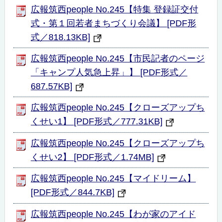
広報筑西people No.245【特集 登録証交付
式・第１回若者まちづくり会議】 [PDF形
式／818.13KB]
広報筑西people No.245【市民記者のページ
「キャンプ人気急上昇」】 [PDF形式／
687.57KB]
広報筑西people No.245【クローズアップち
くせい1】 [PDF形式／777.31KB]
広報筑西people No.245【クローズアップち
くせい2】 [PDF形式／1.74MB]
広報筑西people No.245【マイドリーム】
[PDF形式／844.7KB]
広報筑西people No.245【わが家のアイド