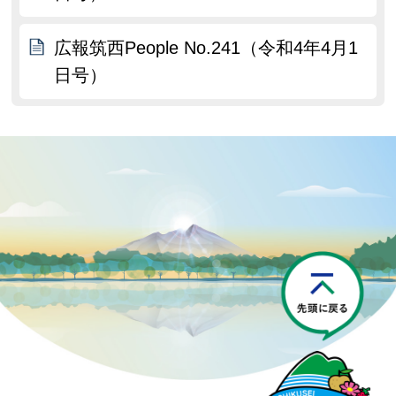
広報筑西People No.241（令和4年4月1
日号）
P