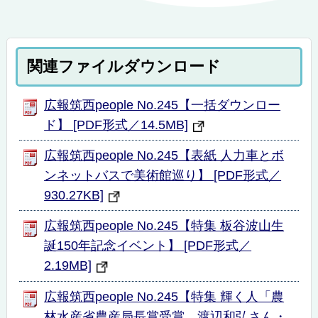
関連ファイルダウンロード
広報筑西people No.245【一括ダウンロー
ド】 [PDF形式／14.5MB]
広報筑西people No.245【表紙 人力車とボ
ンネットバスで美術館巡り】 [PDF形式／
930.27KB]
広報筑西people No.245【特集 板谷波山生
誕150年記念イベント】 [PDF形式／
2.19MB]
広報筑西people No.245【特集 輝く人「農
林水産省農産局長賞受賞 渡辺和弘さん・