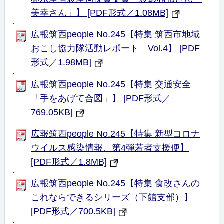
美幸さん」】 [PDF形式／1.08MB]
広報筑西people No.245【特集 筑西市地域
おこし協力隊活動レポート Vol.4】 [PDF
形式／1.98MB]
広報筑西people No.245【特集 交通安全
「手をあげて合図」】 [PDF形式／
769.05KB]
広報筑西people No.245【特集 新型コロナ
ウイルス感染情報、第4弾若者支援便】
[PDF形式／1.8MB]
広報筑西people No.245【特集 食改さんの
これならできるシリーズ（下館支部）】
[PDF形式／700.5KB]