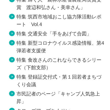
賞 渡辺和弘さん・美幸さん」
特集 筑西市地域おこし協力隊活動レポ
ート Vol.4
特集 交通安全「手をあげて合図」
特集 新型コロナウイルス感染情報、第4
弾若者支援便
特集 食改さんのこれならできるシリー
ズ（下館支部）
特集 登録証交付式・第１回若者まちづ
くり会議
市民記者のページ「キャンプ人気急上
昇」