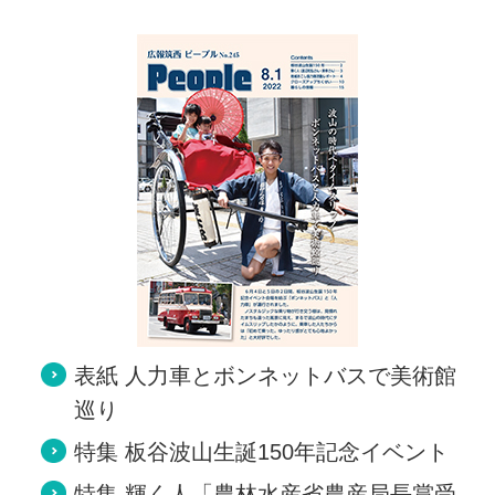
表紙 人力車とボンネットバスで美術館
巡り
特集 板谷波山生誕150年記念イベント
特集 輝く人「農林水産省農産局長賞受