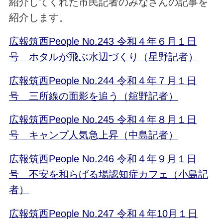
紹介してくれた市民記者のみなさんの記事を
紹介します。
広報筑西People No.243 令和４年６月１日
号 ホタルが飛ぶ水辺づくり（星野記者）
広報筑西People No.244 令和４年７月１日
号 三所線の面影を追う（舘野記者）
広報筑西People No.245 令和４年８月１日
号 キャンプ人気急上昇（中島記者）
広報筑西People No.246 令和４年９月１日
号 不安を和らげる場認知症カフェ（小島記
者）
広報筑西People No.247 令和４年10月１日