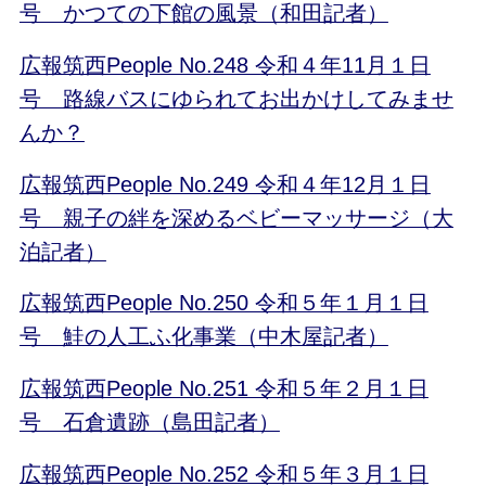
号 かつての下館の風景（和田記者）
広報筑西People No.248 令和４年11月１日
号 路線バスにゆられてお出かけしてみませ
んか？
広報筑西People No.249 令和４年12月１日
号 親子の絆を深めるベビーマッサージ（大
泊記者）
広報筑西People No.250 令和５年１月１日
号 鮭の人工ふ化事業（中木屋記者）
広報筑西People No.251 令和５年２月１日
号 石倉遺跡（島田記者）
広報筑西People No.252 令和５年３月１日