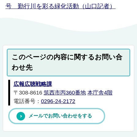
号 勤行川を彩る緑化活動（山口記者）
このページの内容に関するお問い合
わせ先
広報広聴戦略課
〒308-8616
筑西市丙360番地
本庁舎4階
電話番号：
0296-24-2172
メールでお問い合わせをする