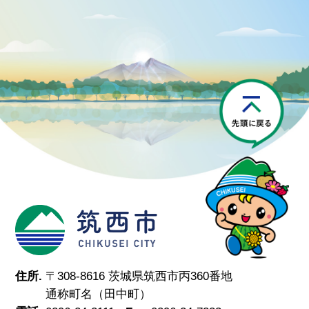
P
筑西市
住所.
〒308-8616 茨城県筑西市丙360番地
通称町名（田中町）