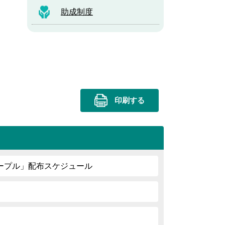
助成制度
印刷する
ープル」配布スケジュール