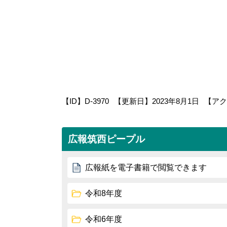
【ID】
D-3970
【更新日】
2023年8月1日
【アク
広報筑西ピープル
広報紙を電子書籍で閲覧できます
令和8年度
令和6年度