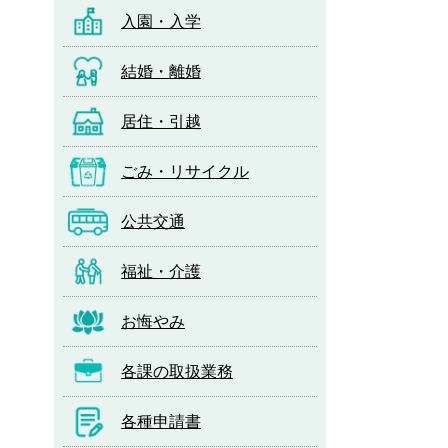
入園・入学
結婚・離婚
居住・引越
ごみ・リサイクル
公共交通
福祉・介護
お悔やみ
各課の取扱業務
各種申請書