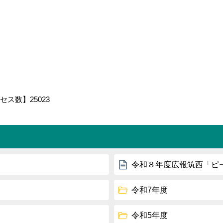
セス数】
25023
令和８年度広報筑西「ピ
令和7年度
令和5年度